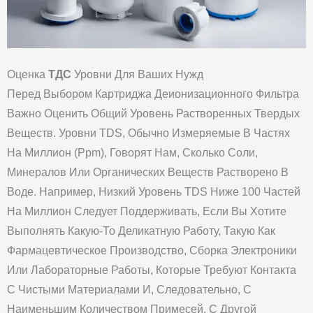
Оценка
ТДС
Уровни Для Ваших Нужд
Перед Выбором Картриджа Деионизационного Фильтра
Важно Оценить Общий Уровень Растворенных Твердых
Веществ. Уровни TDS, Обычно Измеряемые В Частях
На Миллион (ppm), Говорят Нам, Сколько Соли,
Минералов Или Органических Веществ Растворено В
Воде. Например, Низкий Уровень TDS Ниже 100 Частей
На Миллион Следует Поддерживать, Если Вы Хотите
Выполнять Какую-То Деликатную Работу, Такую Как
Фармацевтическое Производство, Сборка Электроники
Или Лабораторные Работы, Которые Требуют Контакта
С Чистыми Материалами И, Следовательно, С
Наименьшим Количеством Примесей. С Другой