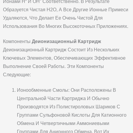
Ионами H⁺ И OH⁻ Соответственно. В Результате
Образуется Чистая H2O, А Все Другие Ионные Примеси
Удаляются, Что Делает Ее Очень Чистой Для
Использования Во Многих Высокоточных Приложениях.
Компоненты
Деионизационный Картридж
Деионизационный Картридж Состоит Из Нескольких
Ключевых Элементов, Обеспечивающих Эффективное
Выполнение Своей Работы. Эти Компоненты
Следующие:
Ионообменные Смолы: Они Расположены В
Центральной Части Картриджа И Обычно
Производятся Из Полистироловых Шариков С
Группами Сульфоновой Кислоты Для Катионного
Обмена И Четвертичными Аммониевыми
Группами Для Анионного Обмена. Вот Их