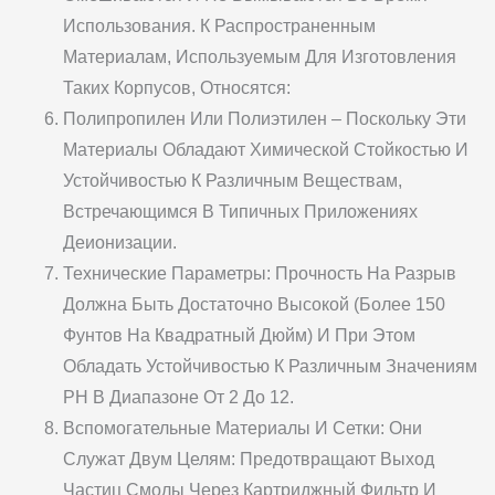
Использования. К Распространенным
Материалам, Используемым Для Изготовления
Таких Корпусов, Относятся:
Полипропилен Или Полиэтилен – Поскольку Эти
Материалы Обладают Химической Стойкостью И
Устойчивостью К Различным Веществам,
Встречающимся В Типичных Приложениях
Деионизации.
Технические Параметры: Прочность На Разрыв
Должна Быть Достаточно Высокой (более 150
Фунтов На Квадратный Дюйм) И При Этом
Обладать Устойчивостью К Различным Значениям
PH В Диапазоне От 2 До 12.
Вспомогательные Материалы И Сетки: Они
Служат Двум Целям: Предотвращают Выход
Частиц Смолы Через Картриджный Фильтр И