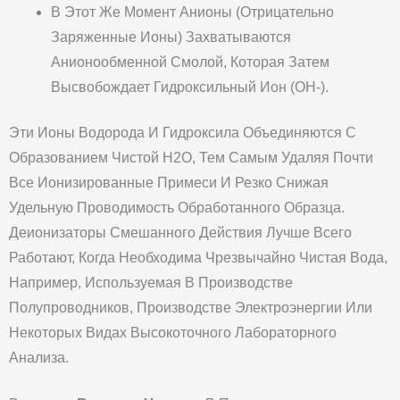
В Этот Же Момент Анионы (отрицательно
Заряженные Ионы) Захватываются
Анионообменной Смолой, Которая Затем
Высвобождает Гидроксильный Ион (OH-).
Эти Ионы Водорода И Гидроксила Объединяются С
Образованием Чистой H2O, Тем Самым Удаляя Почти
Все Ионизированные Примеси И Резко Снижая
Удельную Проводимость Обработанного Образца.
Деионизаторы Смешанного Действия Лучше Всего
Работают, Когда Необходима Чрезвычайно Чистая Вода,
Например, Используемая В Производстве
Полупроводников, Производстве Электроэнергии Или
Некоторых Видах Высокоточного Лабораторного
Анализа.