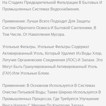
На Стадиях Предварительной Фильтрации В Бытовых И
Промышленных Системах Водоснабжения.
Применение: Лучше Всего Подходит Для Защиты
Систем Обратного Осмоса И Бытовой Сантехники, В
Том Числе, От Накопления Мусора.
Угольные Фильтры. Угольные Фильтры Содержат
Активированный Уголь, Который Удаляет Из Воды Хлор,
Летучие Органические Соединения (ЛОС) И Запахи. Это
Могут Быть Гранулированный Активированный Уголь
(ГАУ) Или Угольные Блоки.
Применение: В Основном Используется В Системах
Очистки Питьевой Воды; Также Широко Используется В
Промышленных Процессах, Где Требуется Улучшение
Вкуса Наряду С Мерами По Контролю Запаха,