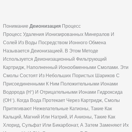
Понимание
Деионизация
Процесс
Процесс Удаления Ионизированных Минералов И
Солей Из Воды Посредством Ионного Обмена
Называется Деионизацией. В Этом Методе
Используется Деионизационный Фильтрующий
Картридж, Наполненный Ионообменными Смолами. Эти
Смолы Состоят Из Небольших Пористых Шариков С
Присоединенными К Ним Положительными Ионами
Водорода (H⁺) И Отрицательными Ионами Гидроксида
(OH⁻). Когда Вода Протекает Через Картридж, Смолы
Притягивают Нежелательные Катионы, Такие Как
Кальций, Магний Или Натрий, И Анионы, Такие Как
Хлорид, Сульфат Или Бикарбонат, А Затем Заменяют Их