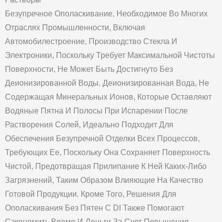
Безупречное Ополаскивание, Необходимое Во Многих
Отраслях Промышленности, Включая
Автомобилестроение, Производство Стекла И
Электроники, Поскольку Требует Максимальной Чистоты
Поверхности, Не Может Быть Достигнуто Без
Деионизированной Воды. Деионизированная Вода, Не
Содержащая Минеральных Ионов, Которые Оставляют
Водяные Пятна И Полосы При Испарении После
Растворения Солей, Идеально Подходит Для
Обеспечения Безупречной Отделки Всех Процессов,
Требующих Ее, Поскольку Она Сохраняет Поверхность
Чистой, Предотвращая Прилипание К Ней Каких-Либо
Загрязнений, Таким Образом Влияющие На Качество
Готовой Продукции. Кроме Того, Решения Для
Ополаскивания Без Пятен С DI Также Помогают
Сэкономить Время И Деньги За Счет Повышения