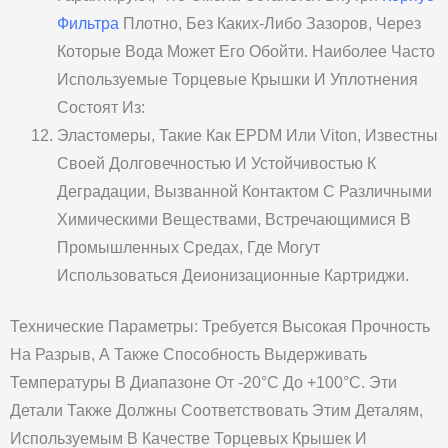
Фильтра
Плотно, Без Каких-Либо Зазоров, Через
Которые Вода Может Его Обойти. Наиболее Часто
Используемые Торцевые Крышки И Уплотнения
Состоят Из:
Эластомеры, Такие Как EPDM Или Viton, Известны
Своей Долговечностью И Устойчивостью К
Деградации, Вызванной Контактом С Различными
Химическими Веществами, Встречающимися В
Промышленных Средах, Где Могут
Использоваться Деионизационные Картриджи.
Технические Параметры: Требуется Высокая Прочность
На Разрыв, А Также Способность Выдерживать
Температуры В Диапазоне От -20°C До +100°C. Эти
Детали Также Должны Соответствовать Этим Деталям,
Используемым В Качестве Торцевых Крышек И