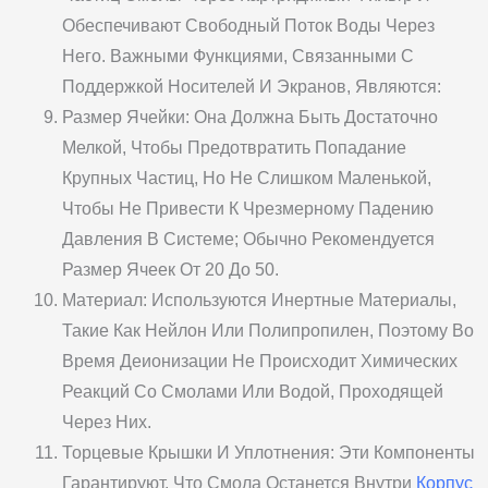
Обеспечивают Свободный Поток Воды Через
Него. Важными Функциями, Связанными С
Поддержкой Носителей И Экранов, Являются:
Размер Ячейки: Она Должна Быть Достаточно
Мелкой, Чтобы Предотвратить Попадание
Крупных Частиц, Но Не Слишком Маленькой,
Чтобы Не Привести К Чрезмерному Падению
Давления В Системе; Обычно Рекомендуется
Размер Ячеек От 20 До 50.
Материал: Используются Инертные Материалы,
Такие Как Нейлон Или Полипропилен, Поэтому Во
Время Деионизации Не Происходит Химических
Реакций Со Смолами Или Водой, Проходящей
Через Них.
Торцевые Крышки И Уплотнения: Эти Компоненты
Гарантируют, Что Смола Останется Внутри
Корпус