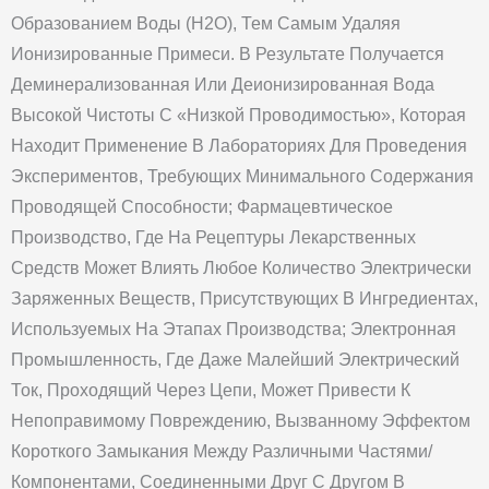
Образованием Воды (H2O), Тем Самым Удаляя
Ионизированные Примеси. В Результате Получается
Деминерализованная Или Деионизированная Вода
Высокой Чистоты С «низкой Проводимостью», Которая
Находит Применение В Лабораториях Для Проведения
Экспериментов, Требующих Минимального Содержания
Проводящей Способности; Фармацевтическое
Производство, Где На Рецептуры Лекарственных
Средств Может Влиять Любое Количество Электрически
Заряженных Веществ, Присутствующих В Ингредиентах,
Используемых На Этапах Производства; Электронная
Промышленность, Где Даже Малейший Электрический
Ток, Проходящий Через Цепи, Может Привести К
Непоправимому Повреждению, Вызванному Эффектом
Короткого Замыкания Между Различными Частями/
Компонентами, Соединенными Друг С Другом В