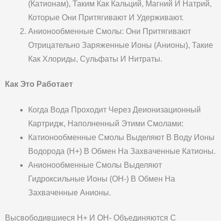
(катионам), Таким Как Кальций, Магний И Натрий,
Которые Они Притягивают И Удерживают.
Анионообменные Смолы: Они Притягивают
Отрицательно Заряженные Ионы (анионы), Такие
Как Хлориды, Сульфаты И Нитраты.
Как Это Работает
Когда Вода Проходит Через Деионизационный
Картридж, Наполненный Этими Смолами:
Катионообменные Смолы Выделяют В Воду Ионы
Водорода (H+) В Обмен На Захваченные Катионы.
Анионообменные Смолы Выделяют
Гидроксильные Ионы (OH-) В Обмен На
Захваченные Анионы.
Высвободившиеся H+ И OH- Объединяются С