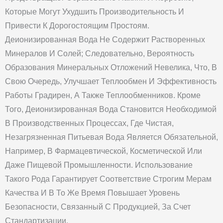
Которые Могут Ухудшить Производительность И
Привести К Дорогостоящим Простоям.
Деионизированная Вода Не Содержит Растворенных
Минералов И Солей; Следовательно, Вероятность
Образования Минеральных Отложений Невелика, Что, В
Свою Очередь, Улучшает Теплообмен И Эффективность
Работы Градирен, А Также Теплообменников. Кроме
Того, Деионизированная Вода Становится Необходимой
В Производственных Процессах, Где Чистая,
Незагрязненная Питьевая Вода Является Обязательной,
Например, В Фармацевтической, Косметической Или
Даже Пищевой Промышленности. Использование
Такого Рода Гарантирует Соответствие Строгим Мерам
Качества И В То Же Время Повышает Уровень
Безопасности, Связанный С Продукцией, За Счет
Стандартизации.