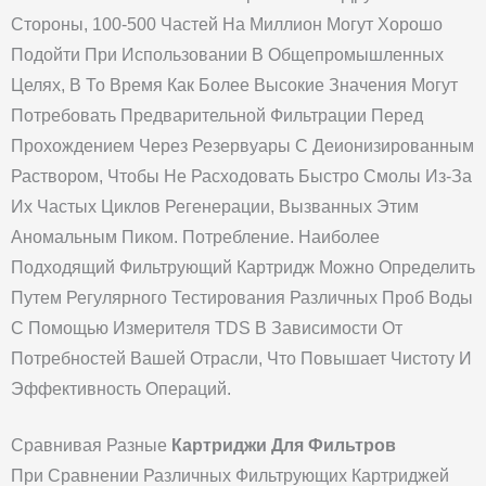
Стороны, 100-500 Частей На Миллион Могут Хорошо
Подойти При Использовании В Общепромышленных
Целях, В То Время Как Более Высокие Значения Могут
Потребовать Предварительной Фильтрации Перед
Прохождением Через Резервуары С Деионизированным
Раствором, Чтобы Не Расходовать Быстро Смолы Из-За
Их Частых Циклов Регенерации, Вызванных Этим
Аномальным Пиком. Потребление. Наиболее
Подходящий Фильтрующий Картридж Можно Определить
Путем Регулярного Тестирования Различных Проб Воды
С Помощью Измерителя TDS В Зависимости От
Потребностей Вашей Отрасли, Что Повышает Чистоту И
Эффективность Операций.
Сравнивая Разные
Картриджи Для Фильтров
При Сравнении Различных Фильтрующих Картриджей