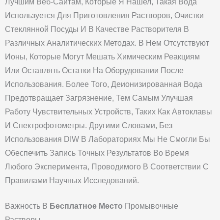
Лучшим Веб-Сайтам, Которые Я Нашел, Такая Вода
Используется Для Приготовления Растворов, Очистки
Стеклянной Посуды И В Качестве Растворителя В
Различных Аналитических Методах. В Нем Отсутствуют
Ионы, Которые Могут Мешать Химическим Реакциям
Или Оставлять Остатки На Оборудовании После
Использования. Более Того, Деионизированная Вода
Предотвращает Загрязнение, Тем Самым Улучшая
Работу Чувствительных Устройств, Таких Как Автоклавы
И Спектрофотометры. Другими Словами, Без
Использования DIW В Лабораториях Мы Не Смогли Бы
Обеспечить Запись Точных Результатов Во Время
Любого Эксперимента, Проводимого В Соответствии С
Правилами Научных Исследований.
Важность В
Бесплатное Место
Промывочные
Растворы