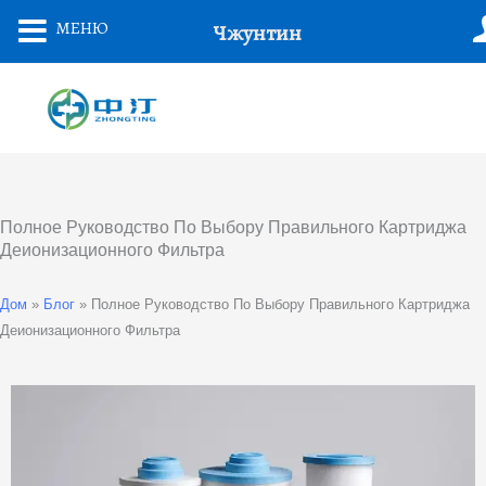
Перейти
МЕНЮ
Чжунтин
К
Содержанию
Полное Руководство По Выбору Правильного Картриджа
Деионизационного Фильтра
Дом
»
Блог
»
Полное Руководство По Выбору Правильного Картриджа
Деионизационного Фильтра