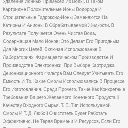
Удаления Ионных Примесей Из Воды. В Таком
Картридже Положительные Ионы Водорода И
Отрицательные Гидроксид-Ионы Заменяются На
Катионы И Анионы В Обрабатываемой Жидкости. В
Результате Получается Очень Чистая Вода,
Содержащая Мало Ионов; Это Делает Его Пригодным
Для Многих Целей, Включая Использование В
Лабораториях, Фармацевтическом Производстве И
Производстве Электроники. При Выборе Картриджа
Деионизационного Фильтра Вам Следует Учитывать Его
Емкость И То, Какие Смолы Использовались В Процессе
Его Изготовления, Среди Прочего, Такие Как Конкретные
Требования Вашего Желаемого Конечного Продукта К
Качеству Входного Сырья, Т. Е. Тип Используемой
Смолы И Т. Д. Любой Очиститель Будет Работать
Эффективно, Не Теряя Времени И Ресурсов, Если Его