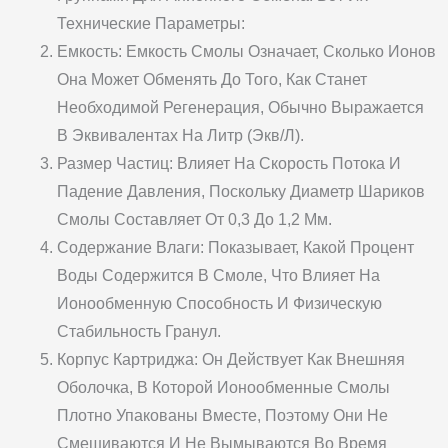
Технические Параметры:
Емкость: Емкость Смолы Означает, Сколько Ионов
Она Может Обменять До Того, Как Станет
Необходимой Регенерация, Обычно Выражается
В Эквивалентах На Литр (экв/л).
Размер Частиц: Влияет На Скорость Потока И
Падение Давления, Поскольку Диаметр Шариков
Смолы Составляет От 0,3 До 1,2 Мм.
Содержание Влаги: Показывает, Какой Процент
Воды Содержится В Смоле, Что Влияет На
Ионообменную Способность И Физическую
Стабильность Гранул.
Корпус Картриджа: Он Действует Как Внешняя
Оболочка, В Которой Ионообменные Смолы
Плотно Упакованы Вместе, Поэтому Они Не
Смешиваются И Не Вымываются Во Время