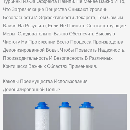
Турбины Из-За Эффекта Накипи. Не Менее Важно И То,
Что Загрязняющие Вещества Снижают Уровень
Безопасности И Эффективности Лекарств, Тем Самым
Влияя На Результат, Если Не Принять Соответствующие
Меры. Следовательно, Важно Обеспечить Высокую
Чистоту На Протяжении Всего Процесса Производства
Деионизированной Воды, Чтобы Повысить Надежность,
Производительность И Безопасность В Различных
Критически Важных Областях Применения.
Каковы Преимущества Использования
Деионизированной Воды?