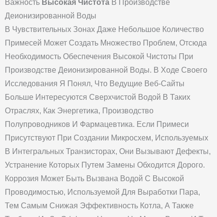
Важность
Высокая Чистота
В Производстве
Деионизированной Воды
В Чувствительных Зонах Даже Небольшое Количество
Примесей Может Создать Множество Проблем, Отсюда
Необходимость Обеспечения Высокой Чистоты При
Производстве Деионизированной Воды. В Ходе Своего
Исследования Я Понял, Что Ведущие Веб-Сайты
Больше Интересуются Сверхчистой Водой В Таких
Отраслях, Как Энергетика, Производство
Полупроводников И Фармацевтика. Если Примеси
Присутствуют При Создании Микросхем, Используемых
В Интегральных Транзисторах, Они Вызывают Дефекты,
Устранение Которых Путем Замены Обходится Дорого.
Коррозия Может Быть Вызвана Водой С Высокой
Проводимостью, Используемой Для Выработки Пара,
Тем Самым Снижая Эффективность Котла, А Также