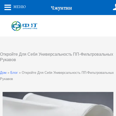
Перейти
МЕНЮ
Чжунтин
К
Содержанию
Откройте Для Себя Универсальность ПП-Фильтровальных
Рукавов
Дом
»
Блог
»
Откройте Для Себя Универсальность ПП-Фильтровальных
Рукавов