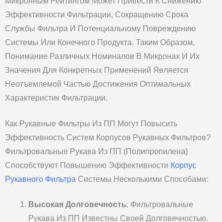
Микронным Рейтингом Может Привести К Снижению
Эффективности Фильтрации, Сокращению Срока
Службы Фильтра И Потенциальному Повреждению
Системы Или Конечного Продукта. Таким Образом,
Понимание Различных Номиналов В Микронах И Их
Значения Для Конкретных Применений Является
Неотъемлемой Частью Достижения Оптимальных
Характеристик Фильтрации.
Как Рукавные Фильтры Из ПП Могут Повысить
Эффективность Систем Корпусов Рукавных Фильтров?
Фильтровальные Рукава Из ПП (полипропилена)
Способствуют Повышению Эффективности
Корпус
Рукавного Фильтра
Системы Несколькими Способами:
Высокая Долговечность
: Фильтровальные
Рукава Из ПП Известны Своей Долговечностью.