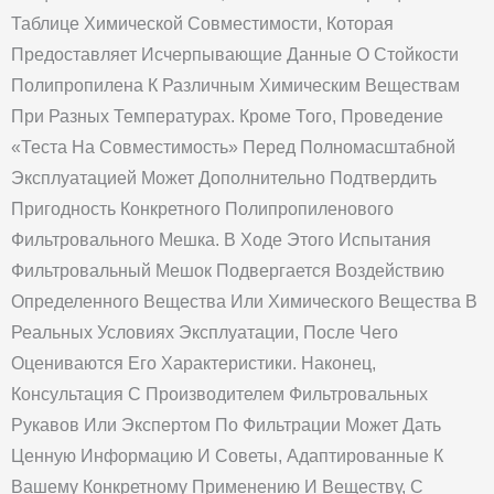
Таблице Химической Совместимости, Которая
Предоставляет Исчерпывающие Данные О Стойкости
Полипропилена К Различным Химическим Веществам
При Разных Температурах. Кроме Того, Проведение
«теста На Совместимость» Перед Полномасштабной
Эксплуатацией Может Дополнительно Подтвердить
Пригодность Конкретного Полипропиленового
Фильтровального Мешка. В Ходе Этого Испытания
Фильтровальный Мешок Подвергается Воздействию
Определенного Вещества Или Химического Вещества В
Реальных Условиях Эксплуатации, После Чего
Оцениваются Его Характеристики. Наконец,
Консультация С Производителем Фильтровальных
Рукавов Или Экспертом По Фильтрации Может Дать
Ценную Информацию И Советы, Адаптированные К
Вашему Конкретному Применению И Веществу, С