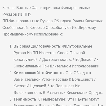
Каковы Важные Характеристики Фильтровальных
Рукавов Из ПП?
ПП-Фильтровальные Рукава Обладают Рядом Ключевых
Особенностей, Которые Способствуют Их Широкому
Промышленному Использованию:
Высокая Долговечность
: Фильтровальные
Рукава Из ПП Известны Своей Прочной
Конструкцией И Долговечностью, Что Делает Их
Экономичными При Длительном Использовании.
Химическая Устойчивость
: Они Обладают
Замечательной Устойчивостью К Большинству
Кислот И Щелочей, Что Повышает Их
Эффективность В Различных Химических Средах.
Терпимость К Температуре
: Эти Пакеты Могут
Выдерживать Широкий Диапазон Температур, Что