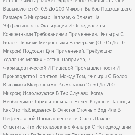
Которые Фильтр Может Эффективно Улавливать. Они
Варьируются От 0,5 До 200 Микрон. Выбор Подходящего
Размера В Микронах Напрямую Влияет На
Эффективность Фильтрации И Определяется
Конкретными Требованиями Применения. Фильтры С
Более Низкими Микронными Размерами (от 0,5 До 10
Микрон) Подходят Для Применений, Требующих
Удаления Мелких Частиц, Например, В
Фармацевтической И Пищевой Промышленности И
Производстве Напитков. Между Тем, Фильтры С Более
Высокими Микронными Размерами (от 50 До 200
Микрон) Используются В Тех Случаях, Когда
Необходимо Отфильтровывать Более Крупные Частицы,
Как Это Наблюдается В Очистке Сточных Вод Или В
Нефтегазовой Промышленности. Очень Важно
Отметить, Что Использование Фильтра С Неподходящим