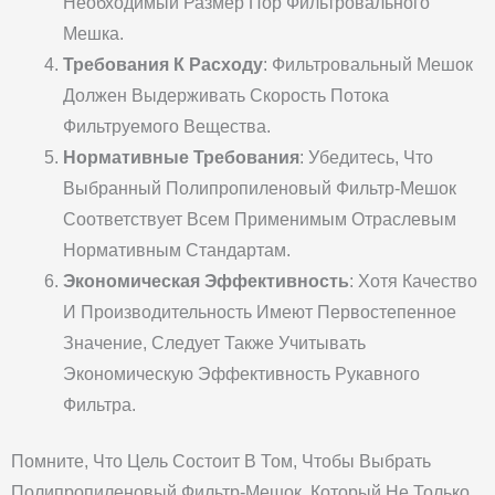
Необходимый Размер Пор Фильтровального
Мешка.
Требования К Расходу
: Фильтровальный Мешок
Должен Выдерживать Скорость Потока
Фильтруемого Вещества.
Нормативные Требования
: Убедитесь, Что
Выбранный Полипропиленовый Фильтр-Мешок
Соответствует Всем Применимым Отраслевым
Нормативным Стандартам.
Экономическая Эффективность
: Хотя Качество
И Производительность Имеют Первостепенное
Значение, Следует Также Учитывать
Экономическую Эффективность Рукавного
Фильтра.
Помните, Что Цель Состоит В Том, Чтобы Выбрать
Полипропиленовый Фильтр-Мешок, Который Не Только