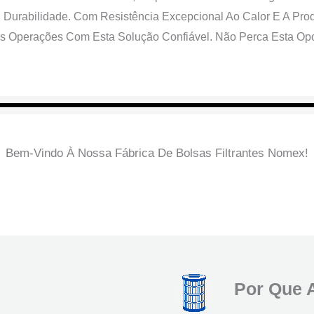
urabilidade. Com Resistência Excepcional Ao Calor E A Prod
uas Operações Com Esta Solução Confiável. Não Perca Esta Op
Sacos De Filtro Nomex Para Venda
Sacos De Filtro Nomex Para Venda
Sacos De Filtro Nomex Para Venda
Bem-Vindo À Nossa Fábrica De Bolsas Filtrantes Nomex!
Oficina De Produção De Sacos De Filtro Para Líquidos
Oficina De Produção De Casas De Filtros
Oficina De Produção De Sacos De Filtro
Oficina De Produção De Cartuchos
Por Que A