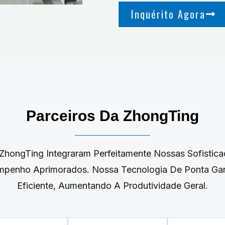
Inquérito Agora
Parceiros Da ZhongTing
hongTing Integraram Perfeitamente Nossas Sofistica
mpenho Aprimorados. Nossa Tecnologia De Ponta Gara
Eficiente, Aumentando A Produtividade Geral.