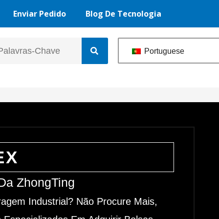
Enviar Pedido
Blog De Tecnologia
Portuguese
EX
 Da ZhongTing
ragem Industrial? Não Procure Mais,