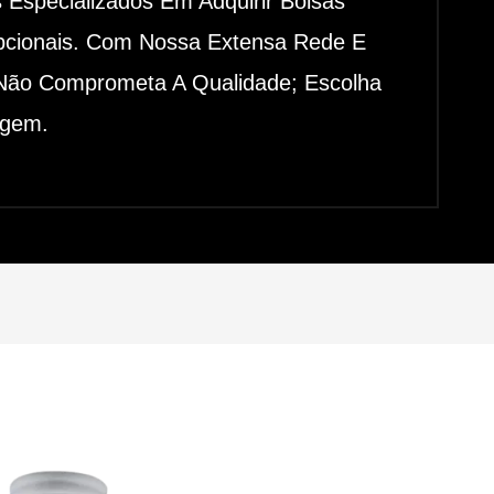
 Especializados Em Adquirir Bolsas
epcionais. Com Nossa Extensa Rede E
 Não Comprometa A Qualidade; Escolha
agem.