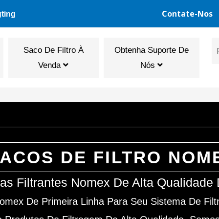
Contate-Nos
gting
Saco De Filtro À
Obtenha Suporte De
Venda
Nós
ACOS DE FILTRO NOM
as Filtrantes Nomex De Alta Qualidade
Nomex De Primeira Linha Para Seu Sistema De Filt