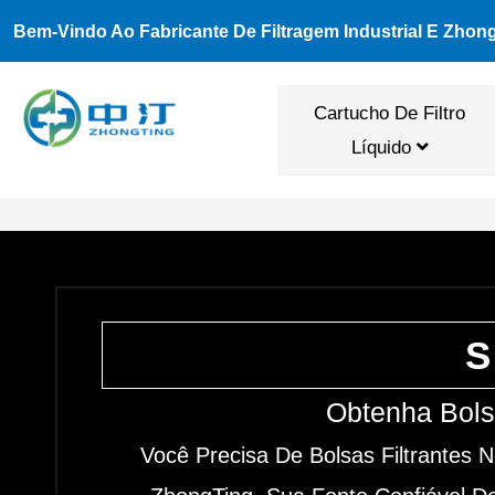
Ir
Bem-Vindo Ao Fabricante De Filtragem Industrial E Zhon
Para
O
Cartucho De Filtro
Conteúdo
Líquido
S
Obtenha Bols
Você Precisa De Bolsas Filtrantes 