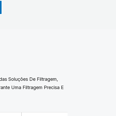
das Soluções De Filtragem,
nte Uma Filtragem Precisa E