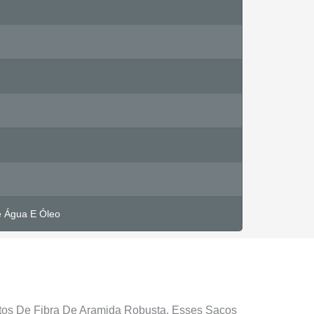
e Água E Óleo
itos De Fibra De Aramida Robusta, Esses Sacos