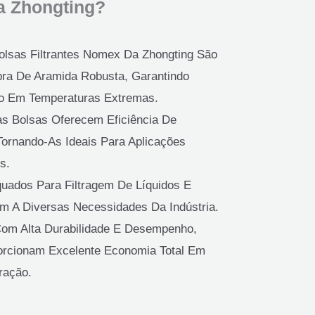
 Zhongting?
Bolsas Filtrantes Nomex Da Zhongting São
ra De Aramida Robusta, Garantindo
 Em Temperaturas Extremas.
as Bolsas Oferecem Eficiência De
 Tornando-As Ideais Para Aplicações
s.
quados Para Filtragem De Líquidos E
em A Diversas Necessidades Da Indústria.
Com Alta Durabilidade E Desempenho,
orcionam Excelente Economia Total Em
ração.