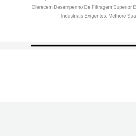
Oferecem Desempenho De Filtragem Superior E D
Industriais Exigentes. Melhore S