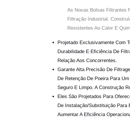
As Novas Bolsas Filtrantes
Filtração Industrial. Const
Resistentes Ao Calor E Qui
Projetado Exclusivamente Com T
Durabilidade E Eficiência De Fi
Relação Aos Concorrentes.
Garante Alta Precisão De Filtra
De Retenção De Poeira Para Um 
Seguro E Limpo. A Construção R
Eles São Projetados Para Ofere
De Instalação/substituição Par
Aumentar A Eficiência Operaciona