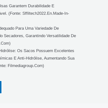
lsas Garantem Durabilidade E
el. (Fonte: Sffiltech2022.en.made-In-
Adequado Para Uma Variedade De
do Secadores, Garantindo Versatilidade De
r.com)
-Hidrólise: Os Sacos Possuem Excelentes
uímicas E Anti-Hidrólise, Aumentando Sua
onte: Filmediagroup.com)