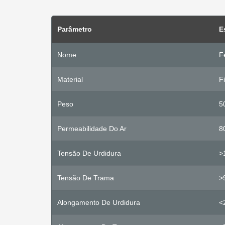
Parâmetro
E
Nome
F
Material
F
Peso
5
Permeabilidade Do Ar
8
Tensão De Urdidura
>
Tensão De Trama
>
Alongamento De Urdidura
<