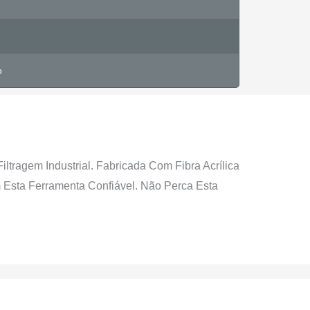
o
ltragem Industrial. Fabricada Com Fibra Acrílica
 Esta Ferramenta Confiável. Não Perca Esta