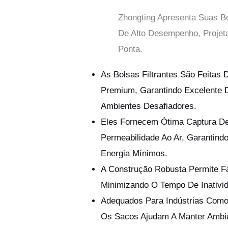
Zhongting Apresenta Suas Bol
De Alto Desempenho, Projet
Ponta.
As Bolsas Filtrantes São Feitas 
Premium, Garantindo Excelente D
Ambientes Desafiadores.
Eles Fornecem Ótima Captura De
Permeabilidade Ao Ar, Garantin
Energia Mínimos.
A Construção Robusta Permite Fá
Minimizando O Tempo De Inativi
Adequados Para Indústrias Como
Os Sacos Ajudam A Manter Ambie