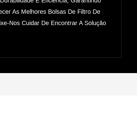
urabilidade E Eficiência, Garantindo
cer As Melhores Bolsas De Filtro De
eixe-Nos Cuidar De Encontrar A Solução