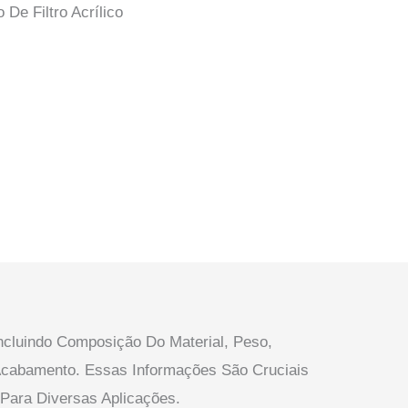
 De Filtro Acrílico
Incluindo Composição Do Material, Peso,
 Acabamento. Essas Informações São Cruciais
ara Diversas Aplicações.