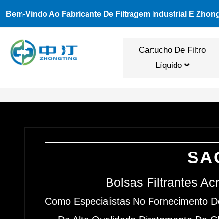
Ir
Bem-Vindo Ao Fabricante De Filtragem Industrial E Zhon
Para
O
Cartucho De Filtro
Conteúdo
Líquido
SA
Bolsas Filtrantes Ac
Como Especialistas No Fornecimento De 