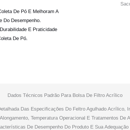
Saco
Coleta De Pó E Melhoram A
ade Do Desempenho.
Durabilidade E Praticidade
oleta De Pó.
Dados Técnicos Padrão Para Bolsa De Filtro Acrílico
talhada Das Especificações Do Feltro Agulhado Acrílico, 
, Alongamento, Temperatura Operacional E Tratamentos De
acterísticas De Desempenho Do Produto E Sua Adequação P