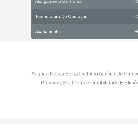
Alongamento De Trama
<
Temperatura De Operação
<
Acabamento
P
Adquira Nossa Bolsa De Filtro Acrílico De Prime
Premium, Ela Oferece Durabilidade E Efici