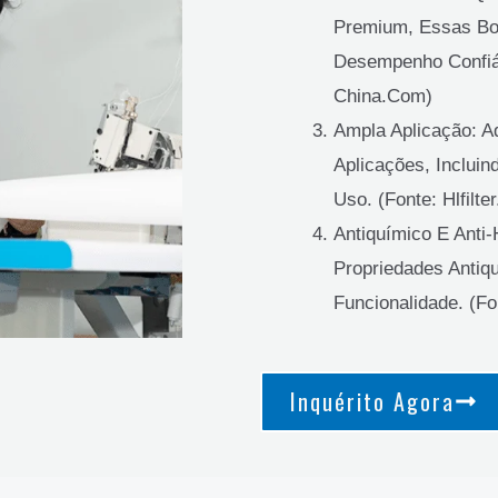
Premium, Essas Bo
Desempenho Confiáv
China.com)
Ampla Aplicação: 
Aplicações, Incluin
Uso. (Fonte: Hlfilte
Antiquímico E Anti
Propriedades Antiq
Funcionalidade. (F
Inquérito Agora