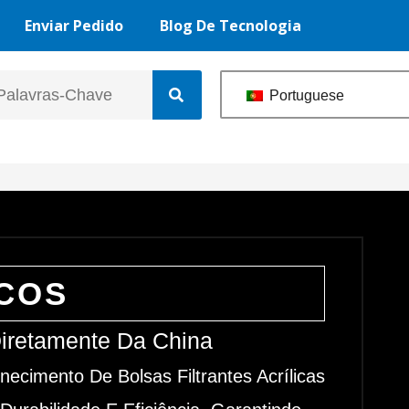
Enviar Pedido
Blog De Tecnologia
Portuguese
ICOS
 Diretamente Da China
ecimento De Bolsas Filtrantes Acrílicas