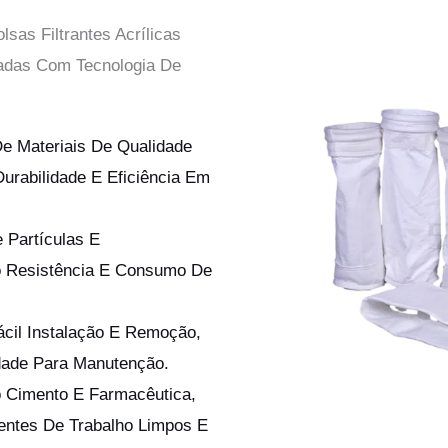
sas Filtrantes Acrílicas
adas Com Tecnologia De
De Materiais De Qualidade
urabilidade E Eficiência Em
 Partículas E
do Resistência E Consumo De
cil Instalação E Remoção,
dade Para Manutenção.
 Cimento E Farmacêutica,
ntes De Trabalho Limpos E