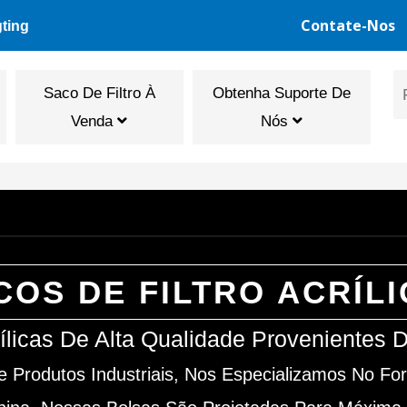
Contate-Nos
gting
Saco De Filtro À
Obtenha Suporte De
Venda
Nós
COS DE FILTRO ACRÍL
rílicas De Alta Qualidade Provenientes
Produtos Industriais, Nos Especializamos No Forn