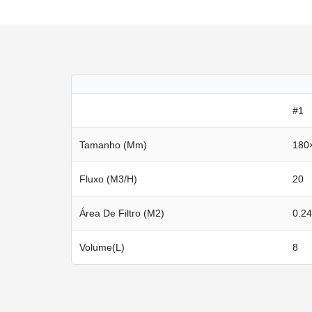
#1
Tamanho (mm)
180
Fluxo (m3/h)
20
Área De Filtro (M2)
0.24
Volume(L)
8