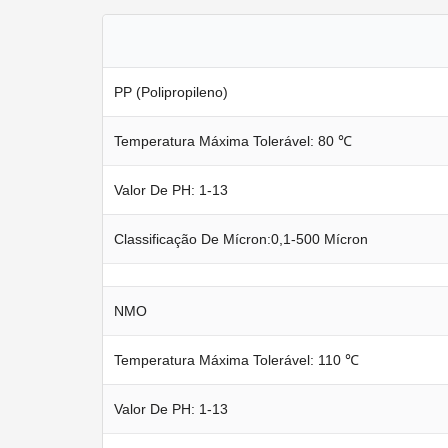
PP (polipropileno)
Temperatura Máxima Tolerável: 80 ℃
Valor De PH: 1-13
Classificação De Mícron:0,1-500 Mícron
NMO
Temperatura Máxima Tolerável: 110 ℃
Valor De PH: 1-13