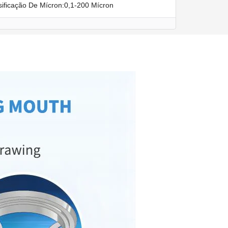
sificação De Mícron:0,1-200 Mícron