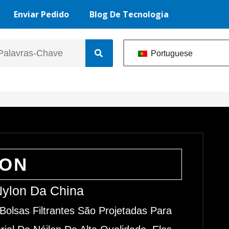
Enviar Pedido
Blog De Tecnologia
Portuguese
LON
Nylon Da China
Bolsas Filtrantes São Projetadas Para