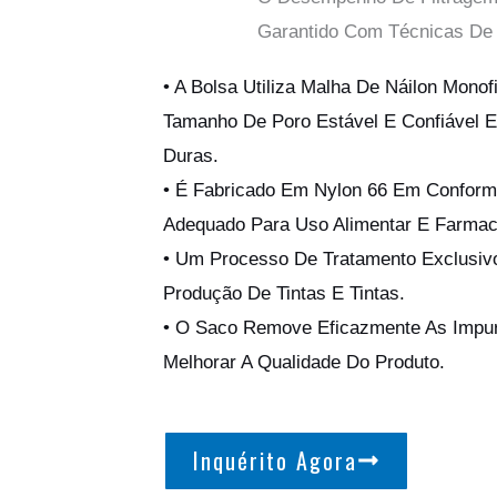
Garantido Com Técnicas De 
• A Bolsa Utiliza Malha De Náilon Mono
Tamanho De Poro Estável E Confiável E 
Duras.
• É Fabricado Em Nylon 66 Em Confor
Adequado Para Uso Alimentar E Farmac
• Um Processo De Tratamento Exclusivo
Produção De Tintas E Tintas.
• O Saco Remove Eficazmente As Impur
Melhorar A Qualidade Do Produto.
Inquérito Agora