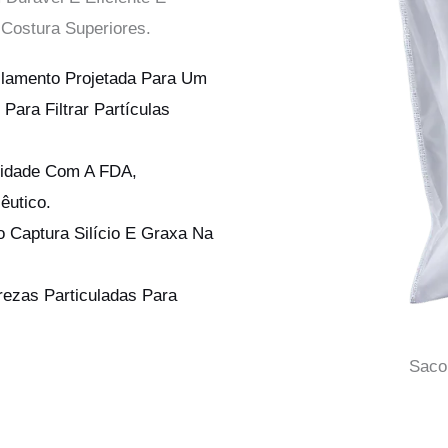
Costura Superiores.
filamento Projetada Para Um
Para Filtrar Partículas
midade Com A FDA,
êutico.
 Captura Silício E Graxa Na
ezas Particuladas Para
Saco 