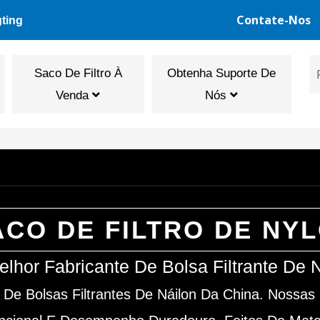
Contate-Nos
gting
Saco De Filtro À
Obtenha Suporte De
Venda
Nós
ACO DE FILTRO DE NY
lhor Fabricante De Bolsa Filtrante De 
De Bolsas Filtrantes De Náilon Da China. Nossas 