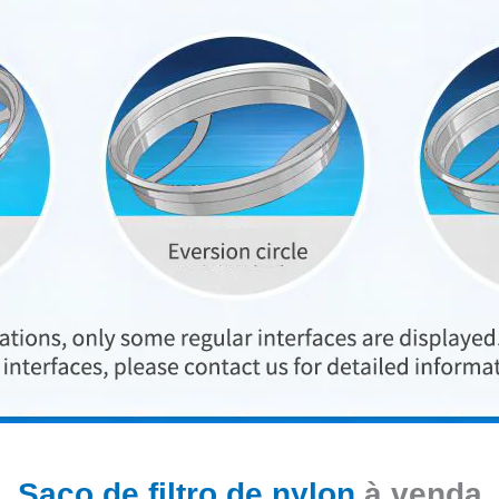
Saco de filtro de nylon
à venda