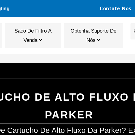
Contate-Nos
gting
Saco De Filtro À
Obtenha Suporte De
Venda
Nós
UCHO DE ALTO FLUXO 
PARKER
 De Cartucho De Alto Fluxo Da Parker? 