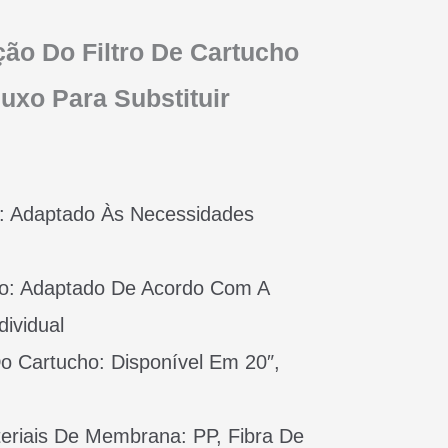
ção Do Filtro De Cartucho
luxo Para Substituir
: Adaptado Às Necessidades
o: Adaptado De Acordo Com A
ividual
 Cartucho: Disponível Em 20″,
riais De Membrana: PP, Fibra De