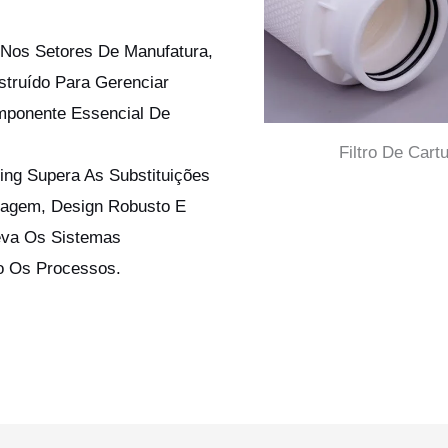
 Nos Setores De Manufatura,
struído Para Gerenciar
mponente Essencial De
Filtro De Cart
ting Supera As Substituições
ragem, Design Robusto E
eva Os Sistemas
do Os Processos.