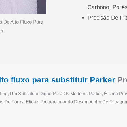
Carbono, Poliés
Precisão De Fil
o De Alto Fluxo Para
er
lto fluxo para substituir Parker
Pr
ngTing, Um Substituto Digno Para Os Modelos Parker, É Uma 
s De Forma Eficaz, Proporcionando Desempenho De Filtragem 