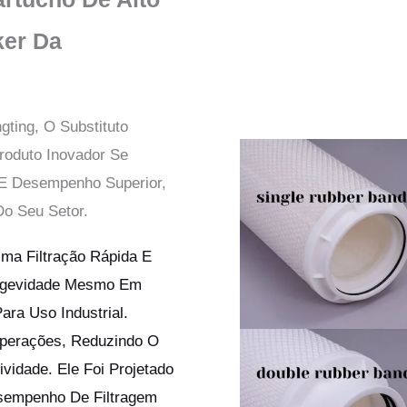
ker Da
gting, O Substituto
roduto Inovador Se
E Desempenho Superior,
o Seu Setor.
ma Filtração Rápida E
ongevidade Mesmo Em
ra Uso Industrial.
 Operações, Reduzindo O
vidade. Ele Foi Projetado
esempenho De Filtragem