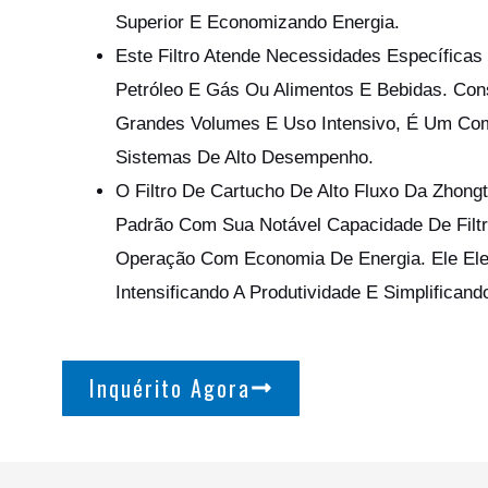
Superior E Economizando Energia.
Este Filtro Atende Necessidades Específicas
Petróleo E Gás Ou Alimentos E Bebidas. Con
Grandes Volumes E Uso Intensivo, É Um Co
Sistemas De Alto Desempenho.
O Filtro De Cartucho De Alto Fluxo Da Zhong
Padrão Com Sua Notável Capacidade De Filt
Operação Com Economia De Energia. Ele El
Intensificando A Produtividade E Simplifican
Inquérito Agora