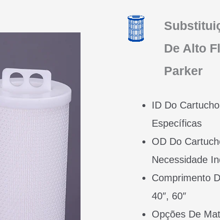
Substitui
De Alto F
Parker
ID Do Cartucho
Específicas
OD Do Cartuch
Necessidade Ind
Comprimento Do
40″, 60″
Opções De Mate