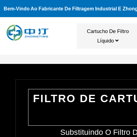
Ir
Bem-Vindo Ao Fabricante De Filtragem Industrial E Zhon
Para
O
Cartucho De Filtro
Conteúdo
Líquido
FILTRO DE CART
Substituindo O Filtro