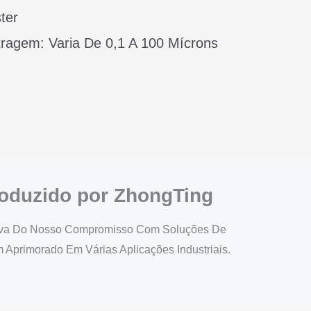
ter
tragem: Varia De 0,1 A 100 Mícrons
oduzido por ZhongTing
Prova Do Nosso Compromisso Com Soluções De
Aprimorado Em Várias Aplicações Industriais.