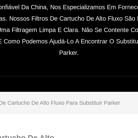
fiável Da China, Nos Especializamos Em Fornecer
. Nossos Filtros De Cartucho De Alto Fluxo São 
Uma Filtragem Limpa E Clara. Não Se Contente 
 Como Podemos Ajudá-Lo A Encontrar O Substituto
Parker.
 De Cartucho De Alto Fluxo Para Substituir Parker
artucho De Alto