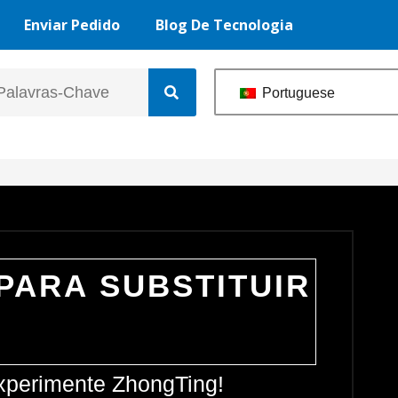
Enviar Pedido
Blog De Tecnologia
Portuguese
PARA SUBSTITUIR
Experimente ZhongTing!