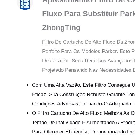
Fluxo Para Substituir Par
ZhongTing
Filtro De Cartucho De Alto Fluxo Da Zhon
Perfeito Para Os Modelos Parker. Este P
Destaca Por Seus Recursos Avançados 
Projetado Pensando Nas Necessidades D
Com Uma Alta Vazão, Este Filtro Consegue U
Eficaz. Sua Construção Robusta Garante L
Condições Adversas, Tornando-O Adequado Pa
O Filtro Cartucho De Alto Fluxo Melhora As
Tempo De Inatividade E Aumentando A Produti
Para Oferecer Eficiência, Proporcionando D