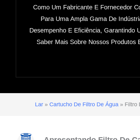
Como Um Fabricante E Fornecedor Con
Para Uma Ampla Gama De Indústrias
Desempenho E Eficiência, Garantindo 
Saber Mais Sobre Nossos Produtos E
Lar
»
Cartucho De Filtro De Água
»
Filtro
Apresentando Filtro De C