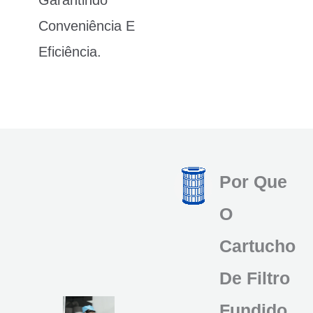
Garantindo
Conveniência E
Eficiência.
Por Que
O
Cartucho
De Filtro
Fundido