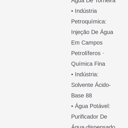
Água De Torneira
• Indústria
Petroquímica:
Injeção De Água
Em Campos
Petrolíferos ·
Química Fina
• Indústria:
Solvente Ácido-
Base 88
• Água Potável:
Purificador De
Água·dispensado