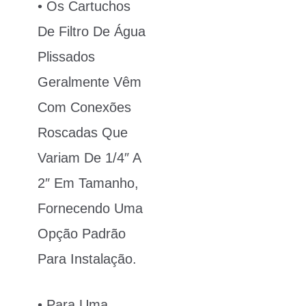
• Os Cartuchos
De Filtro De Água
Plissados
Geralmente Vêm
Com Conexões
Roscadas Que
Variam De 1/4″ A
2″ Em Tamanho,
Fornecendo Uma
Opção Padrão
Para Instalação.
• Para Uma