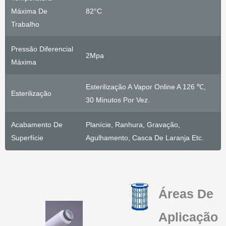
Máxima De
82°C
Trabalho
Pressão Diferencial
2Mpa
Máxima
Esterilização A Vapor Online A 126 ℃,
Esterilização
30 Minutos Por Vez.
Acabamento De
Planície, Ranhura, Gravação,
Superfície
Agulhamento, Casca De Laranja Etc.
Áreas De
Aplicação