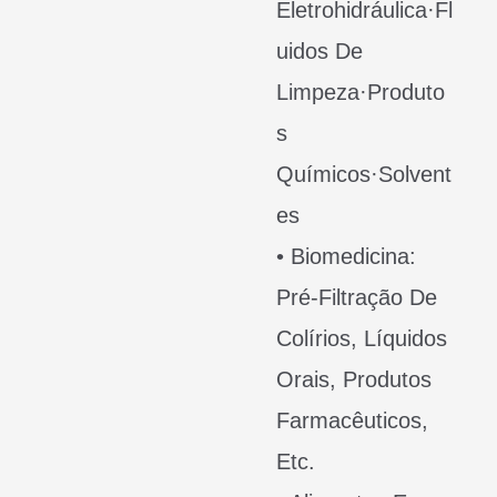
Eletrohidráulica·Fl
Uidos De
Limpeza·Produto
S
Químicos·Solvent
Es
• Biomedicina:
Pré-Filtração De
Colírios, Líquidos
Orais, Produtos
Farmacêuticos,
Etc.