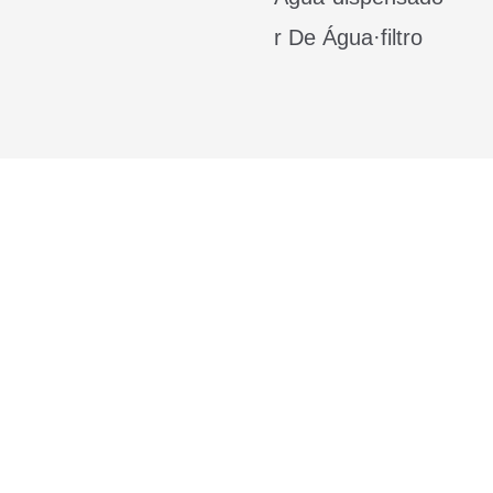
R De Água·filtro