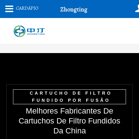
Ir
CARDÁPIO
Zhongting
Para
O
Conteúdo
CARTUCHO DE FILTRO
FUNDIDO POR FUSÃO
Melhores Fabricantes De
Cartuchos De Filtro Fundidos
Da China