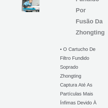
Por
Fusão Da
Zhongting
• O Cartucho De
Filtro Fundido
Soprado
Zhongting
Captura Até As
Partículas Mais
Ínfimas Devido À