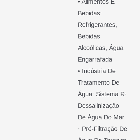
• Alimentos E
Bebidas:
Refrigerantes,
Bebidas
Alcoólicas, Água
Engarrafada
• Indústria De
Tratamento De
Água: Sistema R·
Dessalinização
De Água Do Mar
· Pré-Filtração De