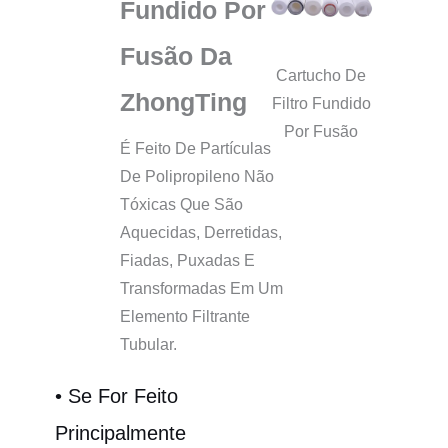
Fundido Por
Fusão Da
Cartucho De
ZhongTing
Filtro Fundido
Por Fusão
É Feito De Partículas
De Polipropileno Não
Tóxicas Que São
Aquecidas, Derretidas,
Fiadas, Puxadas E
Transformadas Em Um
Elemento Filtrante
Tubular.
• Se For Feito
Principalmente