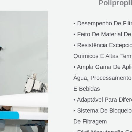
Polipropi
• Desempenho De Filt
• Feito De Material De
• Resistência Excepci
Químicos E Altas Tem
• Ampla Gama De Apli
Água, Processamento
E Bebidas
• Adaptável Para Difer
• Sistema De Bloqueio
De Filtragem