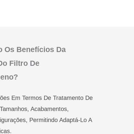
o Os Benefícios Da
o Filtro De
leno?
ções Em Termos De Tratamento De
, Tamanhos, Acabamentos,
igurações, Permitindo Adaptá-Lo A
icas.