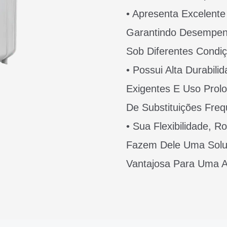
• Apresenta Excelente
Garantindo Desempenh
Sob Diferentes Condi
• Possui Alta Durabil
Exigentes E Uso Prol
De Substituições Freq
• Sua Flexibilidade, R
Fazem Dele Uma Soluç
Vantajosa Para Uma 