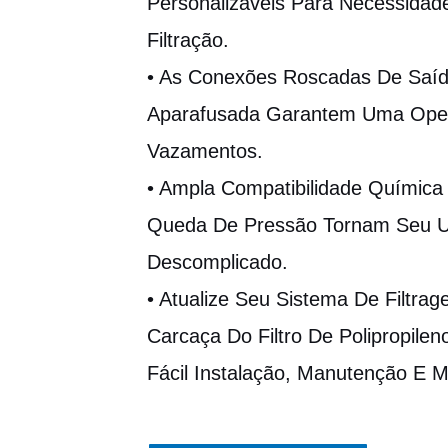
Personalizáveis Para Necessidad
Filtração.
• As Conexões Roscadas De Saíd
Aparafusada Garantem Uma Ope
Vazamentos.
• Ampla Compatibilidade Químic
Queda De Pressão Tornam Seu Us
Descomplicado.
• Atualize Seu Sistema De Filtrag
Carcaça Do Filtro De Polipropile
Fácil Instalação, Manutenção E Ma