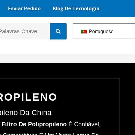
Enviar Pedido
Blog De Tecnologia
Portuguese
ROPILENO
pileno Da China
Filtro De Polipropileno
É Confiável,