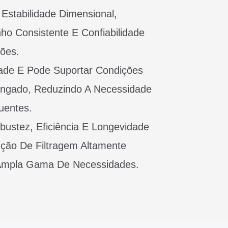
 Estabilidade Dimensional,
o Consistente E Confiabilidade
ções.
idade E Pode Suportar Condições
ongado, Reduzindo A Necessidade
uentes.
obustez, Eficiência E Longevidade
ão De Filtragem Altamente
Ampla Gama De Necessidades.