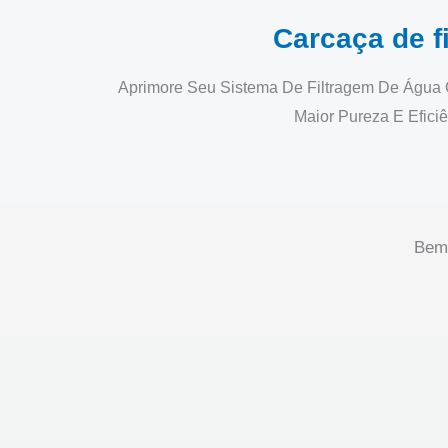
Carcaça de fi
Aprimore Seu Sistema De Filtragem De Água C
Maior Pureza E Efici
Bem-