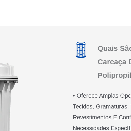
Quais Sã
Carcaça D
Polipropi
• Oferece Amplas Op
Tecidos, Gramaturas
Revestimentos E Conf
Necessidades Específ