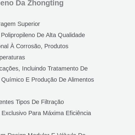
leno Da Zhongting
ragem Superior
 Polipropileno De Alta Qualidade
onal À Corrosão, Produtos
peraturas
cações, Incluindo Tratamento De
 Químico E Produção De Alimentos
entes Tipos De Filtração
 Exclusivo Para Máxima Eficiência