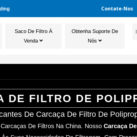
Contate-Nos
gting
Saco De Filtro À
Obtenha Suporte De
Venda
Nós
 DE FILTRO DE POLIP
cantes De Carcaça De Filtro De Polipro
 Carcaças De Filtros Na China. Nosso
Carcaça De 