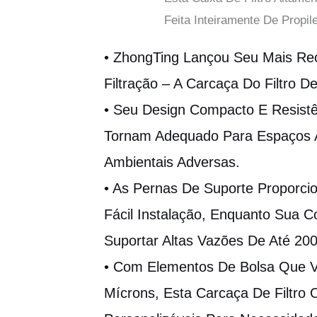
Feita Inteiramente De Propil
• ZhongTing Lançou Seu Mais Re
Filtração – A Carcaça Do Filtro De
• Seu Design Compacto E Resistên
Tornam Adequado Para Espaços 
Ambientais Adversas.
• As Pernas De Suporte Proporci
Fácil Instalação, Enquanto Sua 
Suportar Altas Vazões De Até 20
• Com Elementos De Bolsa Que V
Mícrons, Esta Carcaça De Filtro