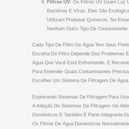
Filtros UV
: Os Filtros UV Usam Luz U
Bactérias E Vírus. Eles São Ecologi
Utilizam Produtos Químicos. No Ent
Nenhum Outro Tipo De Contaminante.
Cada Tipo De Filtro De Água Tem Seus Ponto
Escolha Do Filtro Depende Dos Problemas E
Água Que Você Está Enfrentando. É Recome
Para Entender Quais Contaminantes Precisa
Escolher Um Sistema De Filtragem De Água
Explorando Sistemas De Filtragem Para Us
A Adoção De Sistemas De Filtragem Vai Al
Domésticos E Também É Parte Integrante Da
Os Filtros De Água Domésticos Normalment