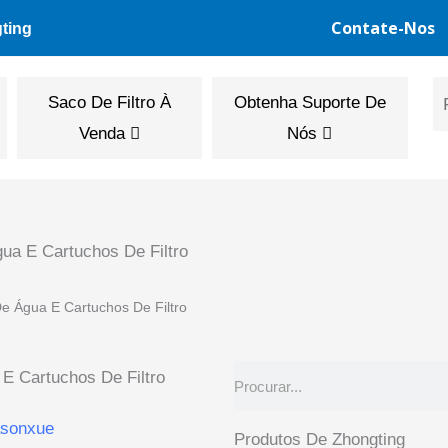
Contate-Nos
gting
Saco De Filtro À
Obtenha Suporte De
Venda
Nós
ua E Cartuchos De Filtro
De Água E Cartuchos De Filtro
Procurar
sonxue
Produtos De Zhongting