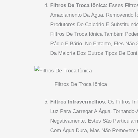
Filtros De Troca Iônica
: Esses Filtr
Amaciamento Da Água, Removendo Ío
Produtores De Calcário E Substituind
Filtros De Troca Iônica Também Pod
Rádio E Bário. No Entanto, Eles Não
Da Maioria Dos Outros Tipos De Cont
Filtros De Troca Iônica
Filtros Infravermelhos
: Os Filtros 
Luz Para Carregar A Água, Tornando-
Negativamente. Estes São Particular
Com Água Dura, Mas Não Removem C