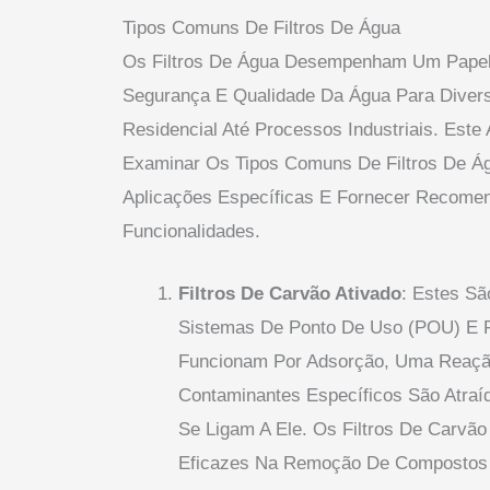
Tipos Comuns De Filtros De Água
Os Filtros De Água Desempenham Um Papel 
Segurança E Qualidade Da Água Para Diver
Residencial Até Processos Industriais. Este
Examinar Os Tipos Comuns De Filtros De Ág
Aplicações Específicas E Fornecer Recom
Funcionalidades.
Filtros De Carvão Ativado
: Estes S
Sistemas De Ponto De Uso (POU) E Fi
Funcionam Por Adsorção, Uma Reaç
Contaminantes Específicos São Atraí
Se Ligam A Ele. Os Filtros De Carvão
Eficazes Na Remoção De Compostos 