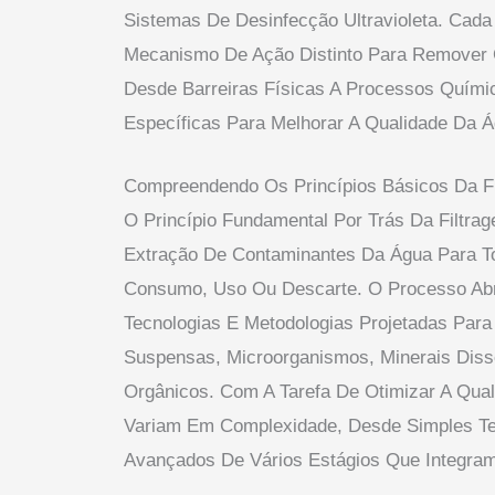
Sistemas De Desinfecção Ultravioleta. Cad
Mecanismo De Ação Distinto Para Remover
Desde Barreiras Físicas A Processos Quími
Específicas Para Melhorar A Qualidade Da Á
Compreendendo Os Princípios Básicos Da F
O Princípio Fundamental Por Trás Da Filtra
Extração De Contaminantes Da Água Para T
Consumo, Uso Ou Descarte. O Processo Ab
Tecnologias E Metodologias Projetadas Para 
Suspensas, Microorganismos, Minerais Dis
Orgânicos. Com A Tarefa De Otimizar A Qual
Variam Em Complexidade, Desde Simples Te
Avançados De Vários Estágios Que Integram 