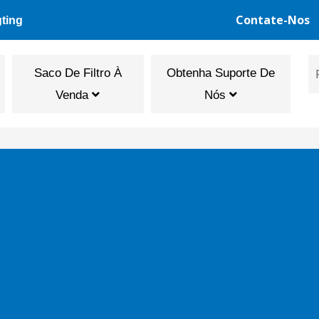
Contate-Nos
gting
Saco De Filtro À
Obtenha Suporte De
Venda
Nós