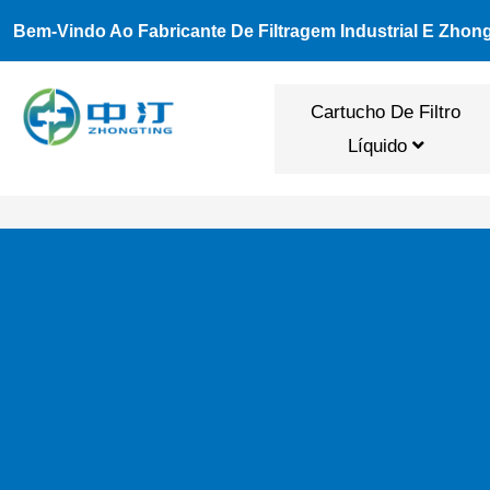
Ir
Bem-Vindo Ao Fabricante De Filtragem Industrial E Zhon
Para
O
Cartucho De Filtro
Conteúdo
Líquido