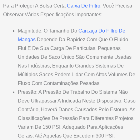
Para Proteger A Bolsa Certa
Caixa De Filtro
, Você Precisa
Observar Várias Especificações Importantes:
Magnitude: O Tamanho Do
Carcaça Do Filtro De
Mangas
Depende Da Rapidez Com Que O Fluido
Flui E De Sua Carga De Partículas. Pequenas
Unidades De Saco Único São Comumente Usadas
Nas Indústrias, Enquanto Grandes Sistemas De
Múltiplos Sacos Podem Lidar Com Altos Volumes De
Fluxo Com Contaminações Pesadas.
Pressão: A Pressão De Trabalho Do Sistema Não
Deve Ultrapassar A Indicada Neste Dispositivo; Caso
Contrário, Haverá Danos Causados Pelo Estouro. As
Classificações De Pressão Para Diferentes Projetos
Variam De 150 PSI, Adequado Para Aplicações
Gerais, Até Aquelas Que Excedem 300 PSI,