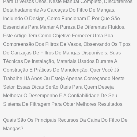
Para Diversos Usos. Neste Manual Completo, Discutiremos
Detalhadamente As Carcaças Do Filtro De Mangas,
Incluindo O Design, Como Funcionam E Por Que São
Essenciais Para Manter A Pureza De Diferentes Fluidos.
Este Artigo Tem Como Objetivo Fornecer Uma Boa
Compreensão Dos Filtros De Vasos, Observando Os Tipos
De Carcaças De Filtros De Mangas Disponíveis, Suas
Técnicas De Instalação, Materiais Usados Durante A
Construção E Práticas De Manutenção. Quer Você Já
Trabalhe Há Anos Ou Esteja Apenas Começando Neste
Setor, Essas Dicas Serão Úteis Para Quem Deseja
Melhorar O Desempenho E A Confiabilidade De Seu
Sistema De Filtragem Para Obter Melhores Resultados.
Quais São Os Principais Recursos Da Caixa Do Filtro De
Mangas?