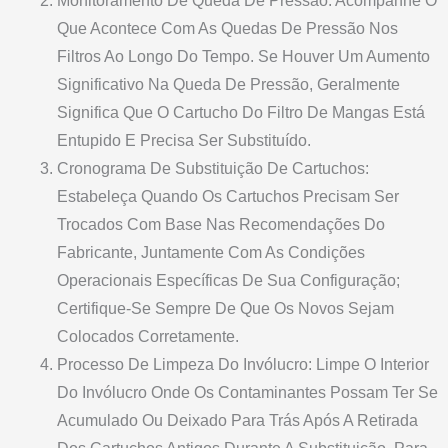
Monitoramento De Queda De Pressão: Acompanhe O
Que Acontece Com As Quedas De Pressão Nos
Filtros Ao Longo Do Tempo. Se Houver Um Aumento
Significativo Na Queda De Pressão, Geralmente
Significa Que O Cartucho Do Filtro De Mangas Está
Entupido E Precisa Ser Substituído.
Cronograma De Substituição De Cartuchos:
Estabeleça Quando Os Cartuchos Precisam Ser
Trocados Com Base Nas Recomendações Do
Fabricante, Juntamente Com As Condições
Operacionais Específicas De Sua Configuração;
Certifique-Se Sempre De Que Os Novos Sejam
Colocados Corretamente.
Processo De Limpeza Do Invólucro: Limpe O Interior
Do Invólucro Onde Os Contaminantes Possam Ter Se
Acumulado Ou Deixado Para Trás Após A Retirada