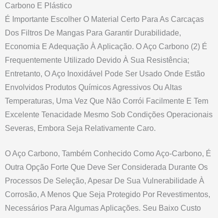
Carbono E Plástico
É Importante Escolher O Material Certo Para As Carcaças
Dos Filtros De Mangas Para Garantir Durabilidade,
Economia E Adequação À Aplicação. O Aço Carbono (2) É
Frequentemente Utilizado Devido À Sua Resistência;
Entretanto, O Aço Inoxidável Pode Ser Usado Onde Estão
Envolvidos Produtos Químicos Agressivos Ou Altas
Temperaturas, Uma Vez Que Não Corrói Facilmente E Tem
Excelente Tenacidade Mesmo Sob Condições Operacionais
Severas, Embora Seja Relativamente Caro.
O Aço Carbono, Também Conhecido Como Aço-Carbono, É
Outra Opção Forte Que Deve Ser Considerada Durante Os
Processos De Seleção, Apesar De Sua Vulnerabilidade À
Corrosão, A Menos Que Seja Protegido Por Revestimentos,
Necessários Para Algumas Aplicações. Seu Baixo Custo