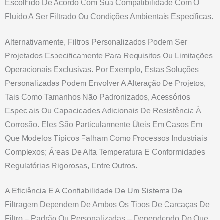
Escolhido De Acordo Com Sua Compatibilidade Com O
Fluido A Ser Filtrado Ou Condições Ambientais Específicas.
Alternativamente, Filtros Personalizados Podem Ser
Projetados Especificamente Para Requisitos Ou Limitações
Operacionais Exclusivas. Por Exemplo, Estas Soluções
Personalizadas Podem Envolver A Alteração De Projetos,
Tais Como Tamanhos Não Padronizados, Acessórios
Especiais Ou Capacidades Adicionais De Resistência À
Corrosão. Eles São Particularmente Úteis Em Casos Em
Que Modelos Típicos Falham Como Processos Industriais
Complexos; Áreas De Alta Temperatura E Conformidades
Regulatórias Rigorosas, Entre Outros.
A Eficiência E A Confiabilidade De Um Sistema De
Filtragem Dependem De Ambos Os Tipos De Carcaças De
Filtro – Padrão Ou Personalizadas – Dependendo Do Que