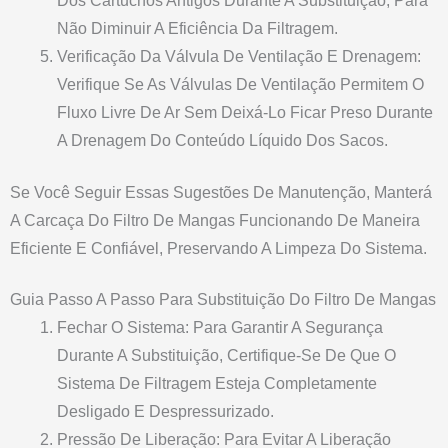
Dos Cartuchos Antigos Durante A Substituição, Para
Não Diminuir A Eficiência Da Filtragem.
Verificação Da Válvula De Ventilação E Drenagem:
Verifique Se As Válvulas De Ventilação Permitem O
Fluxo Livre De Ar Sem Deixá-Lo Ficar Preso Durante
A Drenagem Do Conteúdo Líquido Dos Sacos.
Se Você Seguir Essas Sugestões De Manutenção, Manterá
A Carcaça Do Filtro De Mangas Funcionando De Maneira
Eficiente E Confiável, Preservando A Limpeza Do Sistema.
Guia Passo A Passo Para Substituição Do Filtro De Mangas
Fechar O Sistema: Para Garantir A Segurança
Durante A Substituição, Certifique-Se De Que O
Sistema De Filtragem Esteja Completamente
Desligado E Despressurizado.
Pressão De Liberação: Para Evitar A Liberação