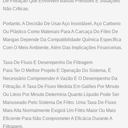
De Filtração Que Envolvem Baixas Pressões E Situações
Não Críticas.
Portanto, A Decisão De Usar Aço Inoxidável, Aço Carbono
Ou Plástico Como Materiais Para A Carcaça Do Filtro De
Mangas Depende Da Compatibilidade Química Específica
Com O Meio Ambiente, Além Das Implicações Financeiras.
Taxa De Fluxo E Desempenho De Filtragem
Para Ter O Melhor Projeto E Operação Do Sistema, É
Necessário Compreender A Vazão E O Desempenho Da
Filtração. A Taxa De Fluxo Medida Em Galões Por Minuto
Ou Litros Por Minuto Determina Quanto Líquido Pode Ser
Manuseado Pelo Sistema De Filtro. Uma Taxa De Fluxo
Mais Alta Normalmente Exigirá Um Filtro Maior Ou Mais
Eficiente Para Não Comprometer A Eficácia Durante A
Filtragem.