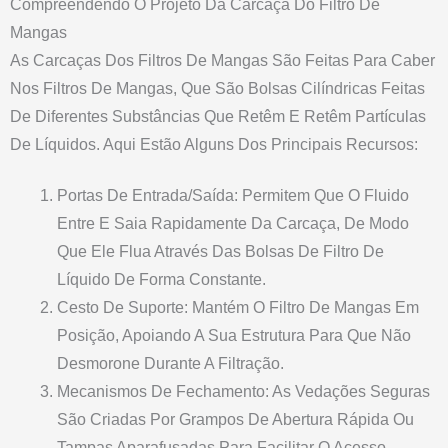
Compreendendo O Projeto Da Carcaça Do Filtro De
Mangas
As Carcaças Dos Filtros De Mangas São Feitas Para Caber
Nos Filtros De Mangas, Que São Bolsas Cilíndricas Feitas
De Diferentes Substâncias Que Retêm E Retêm Partículas
De Líquidos. Aqui Estão Alguns Dos Principais Recursos:
Portas De Entrada/saída: Permitem Que O Fluido
Entre E Saia Rapidamente Da Carcaça, De Modo
Que Ele Flua Através Das Bolsas De Filtro De
Líquido De Forma Constante.
Cesto De Suporte: Mantém O Filtro De Mangas Em
Posição, Apoiando A Sua Estrutura Para Que Não
Desmorone Durante A Filtração.
Mecanismos De Fechamento: As Vedações Seguras
São Criadas Por Grampos De Abertura Rápida Ou
Tampas Aparafusadas Para Facilitar O Acesso