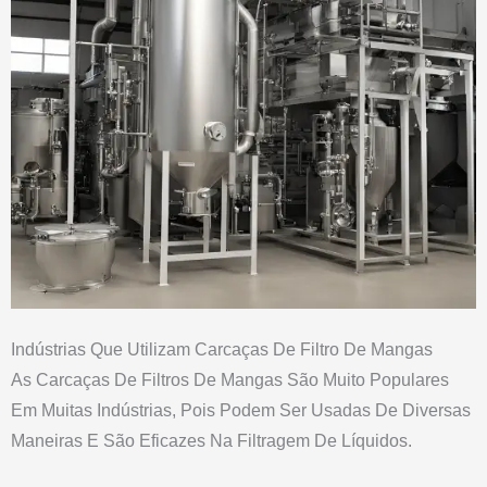
Indústrias Que Utilizam Carcaças De Filtro De Mangas
As Carcaças De Filtros De Mangas São Muito Populares
Em Muitas Indústrias, Pois Podem Ser Usadas De Diversas
Maneiras E São Eficazes Na Filtragem De Líquidos.