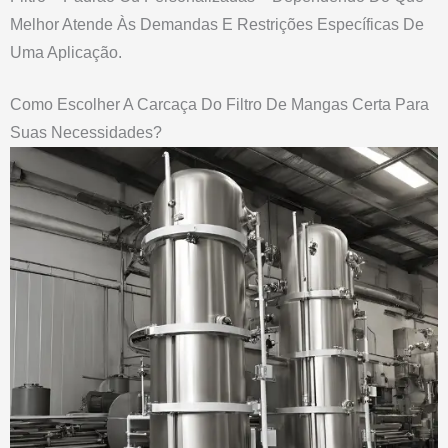
Melhor Atende Às Demandas E Restrições Específicas De
Uma Aplicação.
Como Escolher A Carcaça Do Filtro De Mangas Certa Para
Suas Necessidades?