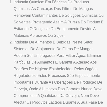
Indústria Química: Em Fábricas De Produtos
Químicos, As Carcaças Dos Filtros De Mangas
Removem Contaminantes De Soluções Químicas Ou
Solventes, Protegendo Assim A Pureza Do Produto E
Evitando O Desgaste Do Equipamento Devido A
Materiais Abrasivos Ou Sujos.
Indústria De Alimentos E Bebidas: Neste Setor,
Sistemas De Alojamento De Filtros De Mangas
Podem Ser Empregados Para Filtrar Água, Eliminar
Partículas De Alimentos E Garantir A Adesão Aos
Padrões De Higiene Estabelecidos Pelos Órgãos
Reguladores. Estes Processos São Especialmente
Importantes Durante As Operações De Produção De
Cerveja, Onde A Limpeza Das Garrafas Nunca Deve
Comprometer A Qualidade Da Cerveja, Nem Deve
Afectar Os Produtos Lácteos Durante A Sua Fase De