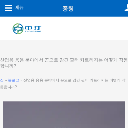
콘
메뉴
종팅
텐
츠
로
건
너
뛰
기
산업용 응용 분야에서 끈으로 감긴 필터 카트리지는 어떻게 작동
합니까?
집
»
블로그
»
산업용 응용 분야에서 끈으로 감긴 필터 카트리지는 어떻게 작
동합니까?