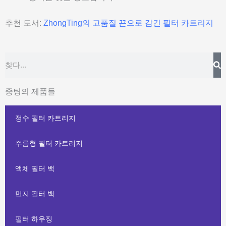
추천 도서:
ZhongTing의 고품질 끈으로 감긴 필터 카트리지
찾
찾
다
다
중팅의 제품들
정수 필터 카트리지
주름형 필터 카트리지
액체 필터 백
먼지 필터 백
필터 하우징