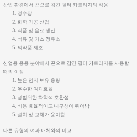
산업 환경에서 끈으로 감긴 필터 카트리지의 적용
정수장
화학 가공 산업
식품 및 음료 생산
석유 및 가스 정유소
의약품 제조
산업용 응용 분야에서 끈으로 감긴 필터 카트리지를 사용할
때의 이점
높은 먼지 보유 용량
우수한 여과효율
광범위한 화학적 호환성
비용 효율적이고 내구성이 뛰어남
설치 및 교체가 용이함
다른 유형의 여과 매체와의 비교