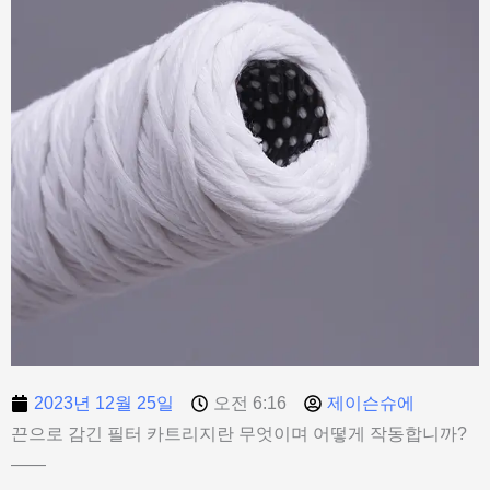
2023년 12월 25일
오전 6:16
제이슨슈에
끈으로 감긴 필터 카트리지란 무엇이며 어떻게 작동합니까?
——