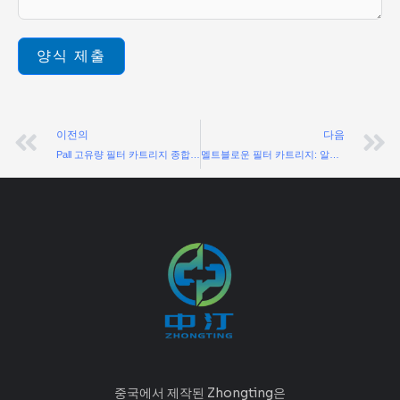
양식 제출
이전
이전의
다음
Pall 고유량 필터 카트리지 종합 가이드
멜트블로운 필터 카트리지: 알아야 할 모든 것
중국에서 제작된 Zhongting은