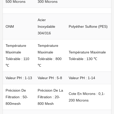
500 Microns
300 Microns
Acier
ONM
Inoxydable
Polyéther Sulfone (PES)
304/316
Température
Température
Maximale
Maximale
Température Maximale
Tolérable : 110
Tolérable : 800
Tolérable : 130 ℃
℃
℃
Valeur PH : 1-13
Valeur PH : 5-8
Valeur PH : 1-14
Précision De
Précision De La
Cote En Microns : 0,1-
Filtration : 50-
Filtration : 20-
200 Microns
800mesh
800 Mesh