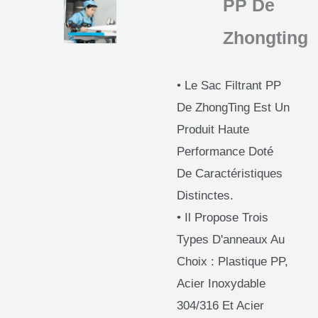
PP De
Zhongting
• Le Sac Filtrant PP
De ZhongTing Est Un
Produit Haute
Performance Doté
De Caractéristiques
Distinctes.
• Il Propose Trois
Types D'anneaux Au
Choix : Plastique PP,
Acier Inoxydable
304/316 Et Acier