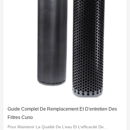
Guide Complet De Remplacement Et D'entretien Des
Filtres Cuno
Pour Maintenir La Qualité De L’eau Et L’efficacité De...