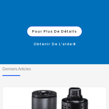
Pour Plus De Détails
Obtenir De L'aide
Derniers Articles