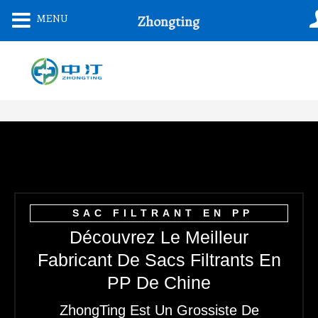
Aller
MENU
Zhongting
Au
Contenu
SAC FILTRANT EN PP
Découvrez Le Meilleur
Fabricant De Sacs Filtrants En
PP De Chine
ZhongTing Est Un Grossiste De