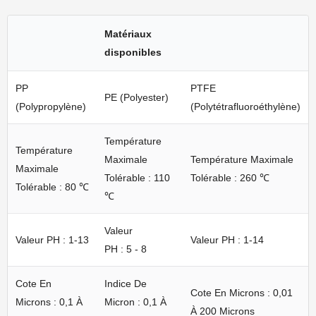
Matériaux
disponibles
PP
PTFE
PE (Polyester)
(polypropylène)
(Polytétrafluoroéthylène)
Température
Température
Maximale
Température Maximale
Maximale
Tolérable : 110
Tolérable : 260 ℃
Tolérable : 80 ℃
℃
Valeur
Valeur PH : 1-13
Valeur PH : 1-14
PH : 5 - 8
Cote En
Indice De
Cote En Microns : 0,01
Microns : 0,1 À
Micron : 0,1 À
À 200 Microns