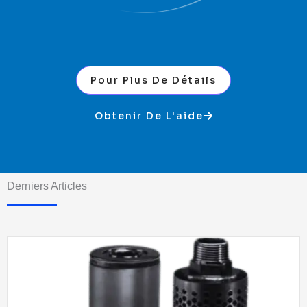
Pour Plus De Détails
Obtenir De L'aide
Derniers Articles