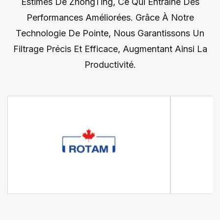
Estimés De ZhongTing, Ce Qui Entraîne Des
Performances Améliorées. Grâce À Notre
Technologie De Pointe, Nous Garantissons Un
Filtrage Précis Et Efficace, Augmentant Ainsi La
Productivité.