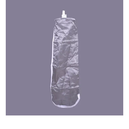
Sac Filtrant En Acier Inoxydable