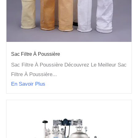
Sac Filtre À Poussière
Sac Filtre À Poussière Découvrez Le Meilleur Sac
Filtre À Poussière...
En Savoir Plus