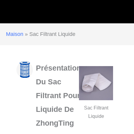
Maison
»
Sac Filtrant Liquide
Présentation
Du Sac
Filtrant Pour
Liquide De
Sac Filtrant
Liquide
ZhongTing