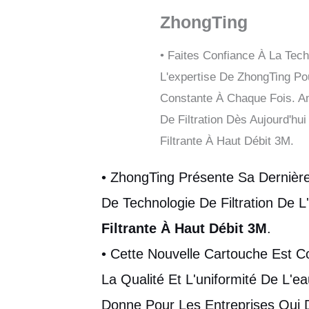
ZhongTing
• Faites Confiance À La Tec
L'expertise De ZhongTing Po
Constante À Chaque Fois. A
De Filtration Dès Aujourd'hu
Filtrante À Haut Débit 3M.
• ZhongTing Présente Sa Dernière
De Technologie De Filtration De 
Filtrante À Haut Débit 3M
.
• Cette Nouvelle Cartouche Est C
La Qualité Et L'uniformité De L'
Donne Pour Les Entreprises Qui