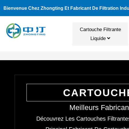
Aller
Bienvenue Chez Zhongting Et Fabricant De Filtration Indus
Au
Contenu
Cartouche Filtrante
Liquide
CARTOUCHE
Meilleurs Fabrica
Découvrez Les Cartouches Filtrante