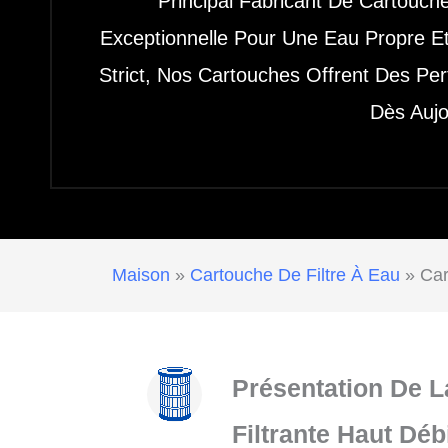
Principal Fabricant De Cartouche
Exceptionnelle Pour Une Eau Propre Et
Strict, Nos Cartouches Offrent Des Pe
Dès Aujo
Maison
»
Cartouche De Filtre À Eau
»
Car
Présentation De 
Filtrante Haut Déb