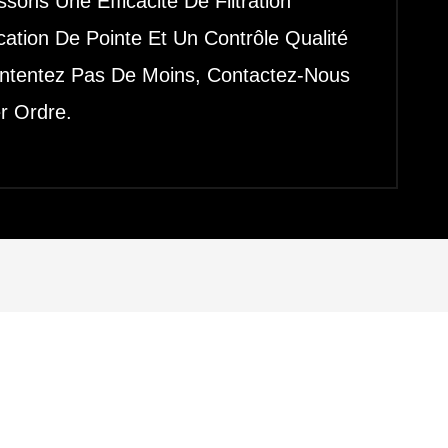
sons Une Efficacité De Filtration
ation De Pointe Et Un Contrôle Qualité
Contentez Pas De Moins, Contactez-Nous
er Ordre.