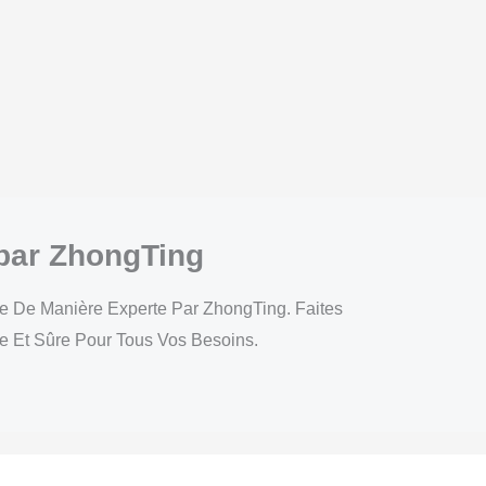
 par ZhongTing
ite De Manière Experte Par ZhongTing. Faites
re Et Sûre Pour Tous Vos Besoins.