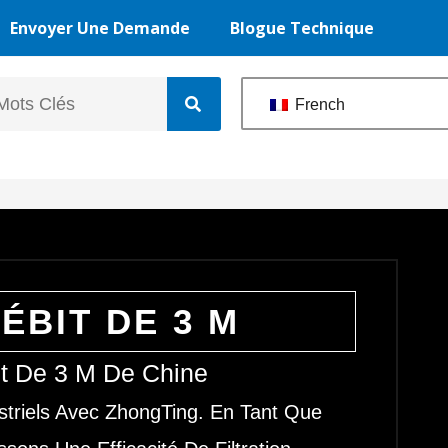
Envoyer Une Demande
Blogue Technique
French
ÉBIT DE 3 M
it De 3 M De Chine
striels Avec ZhongTing. En Tant Que