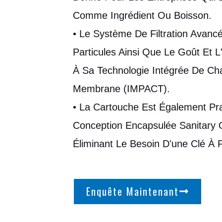
Comme Ingrédient Ou Boisson.
• Le Système De Filtration Avanc
Particules Ainsi Que Le Goût Et 
À Sa Technologie Intégrée De Ch
Membrane (IMPACT).
• La Cartouche Est Également Pr
Conception Encapsulée Sanitary
Éliminant Le Besoin D'une Clé À Fi
Enquête Maintenant