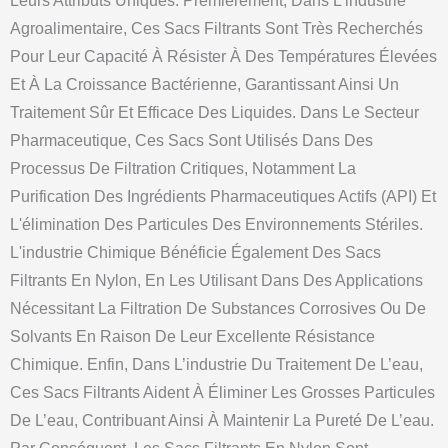
Leurs Attributs Uniques. Premièrement, Dans L’industrie
Agroalimentaire, Ces Sacs Filtrants Sont Très Recherchés
Pour Leur Capacité À Résister À Des Températures Élevées
Et À La Croissance Bactérienne, Garantissant Ainsi Un
Traitement Sûr Et Efficace Des Liquides. Dans Le Secteur
Pharmaceutique, Ces Sacs Sont Utilisés Dans Des
Processus De Filtration Critiques, Notamment La
Purification Des Ingrédients Pharmaceutiques Actifs (API) Et
L'élimination Des Particules Des Environnements Stériles.
L'industrie Chimique Bénéficie Également Des Sacs
Filtrants En Nylon, En Les Utilisant Dans Des Applications
Nécessitant La Filtration De Substances Corrosives Ou De
Solvants En Raison De Leur Excellente Résistance
Chimique. Enfin, Dans L’industrie Du Traitement De L’eau,
Ces Sacs Filtrants Aident À Éliminer Les Grosses Particules
De L’eau, Contribuant Ainsi À Maintenir La Pureté De L’eau.