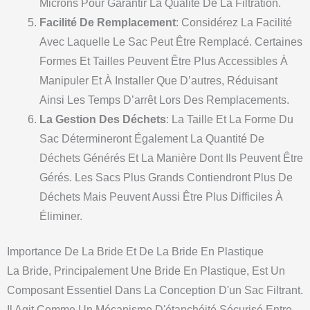
Microns Pour Garantir La Qualité De La Filtration.
Facilité De Remplacement
: Considérez La Facilité
Avec Laquelle Le Sac Peut Être Remplacé. Certaines
Formes Et Tailles Peuvent Être Plus Accessibles À
Manipuler Et À Installer Que D’autres, Réduisant
Ainsi Les Temps D’arrêt Lors Des Remplacements.
La Gestion Des Déchets
: La Taille Et La Forme Du
Sac Détermineront Également La Quantité De
Déchets Générés Et La Manière Dont Ils Peuvent Être
Gérés. Les Sacs Plus Grands Contiendront Plus De
Déchets Mais Peuvent Aussi Être Plus Difficiles À
Éliminer.
Importance De La Bride Et De La Bride En Plastique
La Bride, Principalement Une Bride En Plastique, Est Un
Composant Essentiel Dans La Conception D'un Sac Filtrant.
Il Agit Comme Un Mécanisme D'étanchéité Sécurisé Entre