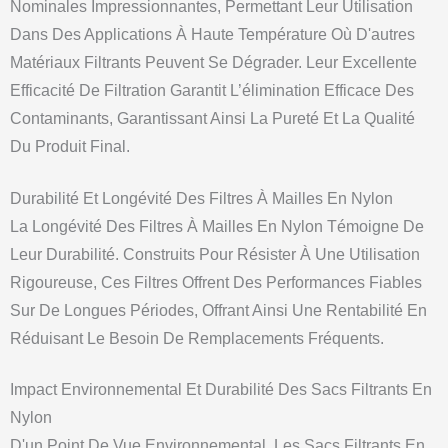
Nominales Impressionnantes, Permettant Leur Utilisation
Dans Des Applications À Haute Température Où D'autres
Matériaux Filtrants Peuvent Se Dégrader. Leur Excellente
Efficacité De Filtration Garantit L’élimination Efficace Des
Contaminants, Garantissant Ainsi La Pureté Et La Qualité
Du Produit Final.
Durabilité Et Longévité Des Filtres À Mailles En Nylon
La Longévité Des Filtres À Mailles En Nylon Témoigne De
Leur Durabilité. Construits Pour Résister À Une Utilisation
Rigoureuse, Ces Filtres Offrent Des Performances Fiables
Sur De Longues Périodes, Offrant Ainsi Une Rentabilité En
Réduisant Le Besoin De Remplacements Fréquents.
Impact Environnemental Et Durabilité Des Sacs Filtrants En
Nylon
D'un Point De Vue Environnemental, Les Sacs Filtrants En