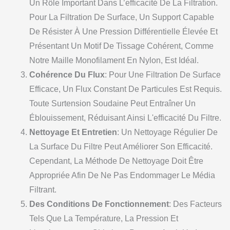
Un Rôle Important Dans L’efficacité De La Filtration.
Pour La Filtration De Surface, Un Support Capable
De Résister À Une Pression Différentielle Élevée Et
Présentant Un Motif De Tissage Cohérent, Comme
Notre Maille Monofilament En Nylon, Est Idéal.
Cohérence Du Flux
: Pour Une Filtration De Surface
Efficace, Un Flux Constant De Particules Est Requis.
Toute Surtension Soudaine Peut Entraîner Un
Éblouissement, Réduisant Ainsi L'efficacité Du Filtre.
Nettoyage Et Entretien
: Un Nettoyage Régulier De
La Surface Du Filtre Peut Améliorer Son Efficacité.
Cependant, La Méthode De Nettoyage Doit Être
Appropriée Afin De Ne Pas Endommager Le Média
Filtrant.
Des Conditions De Fonctionnement
: Des Facteurs
Tels Que La Température, La Pression Et