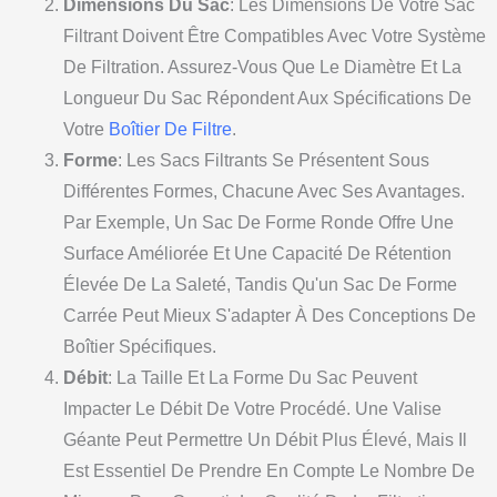
Dimensions Du Sac
: Les Dimensions De Votre Sac
Filtrant Doivent Être Compatibles Avec Votre Système
De Filtration. Assurez-Vous Que Le Diamètre Et La
Longueur Du Sac Répondent Aux Spécifications De
Votre
Boîtier De Filtre
.
Forme
: Les Sacs Filtrants Se Présentent Sous
Différentes Formes, Chacune Avec Ses Avantages.
Par Exemple, Un Sac De Forme Ronde Offre Une
Surface Améliorée Et Une Capacité De Rétention
Élevée De La Saleté, Tandis Qu'un Sac De Forme
Carrée Peut Mieux S'adapter À Des Conceptions De
Boîtier Spécifiques.
Débit
: La Taille Et La Forme Du Sac Peuvent
Impacter Le Débit De Votre Procédé. Une Valise
Géante Peut Permettre Un Débit Plus Élevé, Mais Il
Est Essentiel De Prendre En Compte Le Nombre De