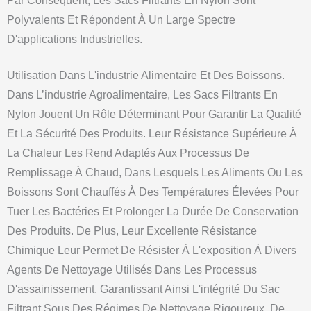
Par Conséquent, Les Sacs Filtrants En Nylon Sont
Polyvalents Et Répondent À Un Large Spectre
D'applications Industrielles.
Utilisation Dans L'industrie Alimentaire Et Des Boissons.
Dans L’industrie Agroalimentaire, Les Sacs Filtrants En
Nylon Jouent Un Rôle Déterminant Pour Garantir La Qualité
Et La Sécurité Des Produits. Leur Résistance Supérieure À
La Chaleur Les Rend Adaptés Aux Processus De
Remplissage À Chaud, Dans Lesquels Les Aliments Ou Les
Boissons Sont Chauffés À Des Températures Élevées Pour
Tuer Les Bactéries Et Prolonger La Durée De Conservation
Des Produits. De Plus, Leur Excellente Résistance
Chimique Leur Permet De Résister À L'exposition À Divers
Agents De Nettoyage Utilisés Dans Les Processus
D'assainissement, Garantissant Ainsi L'intégrité Du Sac
Filtrant Sous Des Régimes De Nettoyage Rigoureux. De