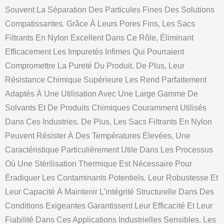
Souvent La Séparation Des Particules Fines Des Solutions
Compatissantes. Grâce À Leurs Pores Fins, Les Sacs
Filtrants En Nylon Excellent Dans Ce Rôle, Éliminant
Efficacement Les Impuretés Infimes Qui Pourraient
Compromettre La Pureté Du Produit. De Plus, Leur
Résistance Chimique Supérieure Les Rend Parfaitement
Adaptés À Une Utilisation Avec Une Large Gamme De
Solvants Et De Produits Chimiques Couramment Utilisés
Dans Ces Industries. De Plus, Les Sacs Filtrants En Nylon
Peuvent Résister À Des Températures Élevées, Une
Caractéristique Particulièrement Utile Dans Les Processus
Où Une Stérilisation Thermique Est Nécessaire Pour
Éradiquer Les Contaminants Potentiels. Leur Robustesse Et
Leur Capacité À Maintenir L’intégrité Structurelle Dans Des
Conditions Exigeantes Garantissent Leur Efficacité Et Leur
Fiabilité Dans Ces Applications Industrielles Sensibles. Les