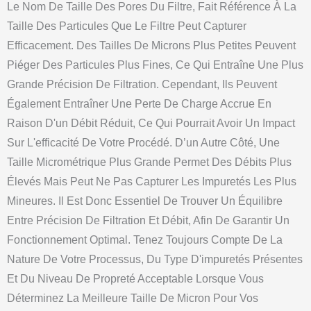
Le Nom De Taille Des Pores Du Filtre, Fait Référence À La
Taille Des Particules Que Le Filtre Peut Capturer
Efficacement. Des Tailles De Microns Plus Petites Peuvent
Piéger Des Particules Plus Fines, Ce Qui Entraîne Une Plus
Grande Précision De Filtration. Cependant, Ils Peuvent
Également Entraîner Une Perte De Charge Accrue En
Raison D'un Débit Réduit, Ce Qui Pourrait Avoir Un Impact
Sur L'efficacité De Votre Procédé. D’un Autre Côté, Une
Taille Micrométrique Plus Grande Permet Des Débits Plus
Élevés Mais Peut Ne Pas Capturer Les Impuretés Les Plus
Mineures. Il Est Donc Essentiel De Trouver Un Équilibre
Entre Précision De Filtration Et Débit, Afin De Garantir Un
Fonctionnement Optimal. Tenez Toujours Compte De La
Nature De Votre Processus, Du Type D'impuretés Présentes
Et Du Niveau De Propreté Acceptable Lorsque Vous
Déterminez La Meilleure Taille De Micron Pour Vos