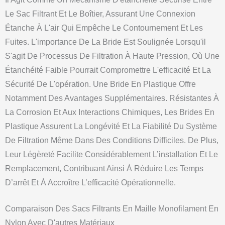
Le Sac Filtrant Et Le Boîtier, Assurant Une Connexion
Étanche À L'air Qui Empêche Le Contournement Et Les
Fuites. L'importance De La Bride Est Soulignée Lorsqu'il
S'agit De Processus De Filtration À Haute Pression, Où Une
Étanchéité Faible Pourrait Compromettre L'efficacité Et La
Sécurité De L'opération. Une Bride En Plastique Offre
Notamment Des Avantages Supplémentaires. Résistantes À
La Corrosion Et Aux Interactions Chimiques, Les Brides En
Plastique Assurent La Longévité Et La Fiabilité Du Système
De Filtration Même Dans Des Conditions Difficiles. De Plus,
Leur Légèreté Facilite Considérablement L’installation Et Le
Remplacement, Contribuant Ainsi À Réduire Les Temps
D’arrêt Et À Accroître L’efficacité Opérationnelle.
Comparaison Des Sacs Filtrants En Maille Monofilament En
Nylon Avec D'autres Matériaux