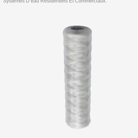
Systèmes D’eau Résidentiels Et Commerciaux.