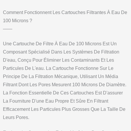
Comment Fonctionnent Les Cartouches Filtrantes À Eau De
100 Microns ?
——
Une Cartouche De Filtre À Eau De 100 Microns Est Un
Composant Spécialisé Dans Les Systèmes De Filtration
D'eau, Conçu Pour Éliminer Les Contaminants Et Les
Particules De L'eau. La Cartouche Fonctionne Sur Le
Principe De La Filtration Mécanique, Utilisant Un Média
Filtrant Dont Les Pores Mesurent 100 Microns De Diamètre.
La Fonction Essentielle De Ces Cartouches Est D'assurer
La Fourniture D'une Eau Propre Et Sûre En Filtrant
Efficacement Les Particules Plus Grosses Que La Taille De
Leurs Pores.