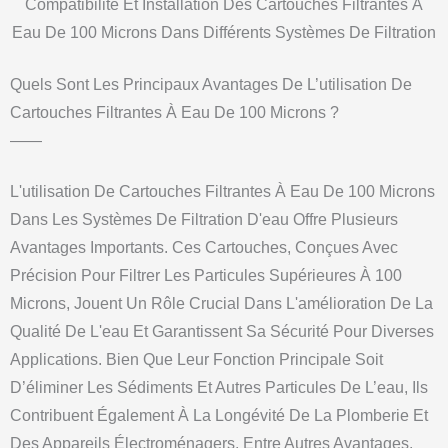
Compatibilité Et Installation Des Cartouches Filtrantes À
Eau De 100 Microns Dans Différents Systèmes De Filtration
Quels Sont Les Principaux Avantages De L’utilisation De
Cartouches Filtrantes À Eau De 100 Microns ?
——
L'utilisation De Cartouches Filtrantes À Eau De 100 Microns
Dans Les Systèmes De Filtration D'eau Offre Plusieurs
Avantages Importants. Ces Cartouches, Conçues Avec
Précision Pour Filtrer Les Particules Supérieures À 100
Microns, Jouent Un Rôle Crucial Dans L'amélioration De La
Qualité De L'eau Et Garantissent Sa Sécurité Pour Diverses
Applications. Bien Que Leur Fonction Principale Soit
D’éliminer Les Sédiments Et Autres Particules De L’eau, Ils
Contribuent Également À La Longévité De La Plomberie Et
Des Appareils Électroménagers, Entre Autres Avantages.