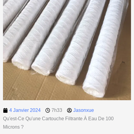
4 Janvier 2024
7h33
Jasonxue
Qu'est-Ce Qu'une Cartouche Filtrante À Eau De 100
Microns ?