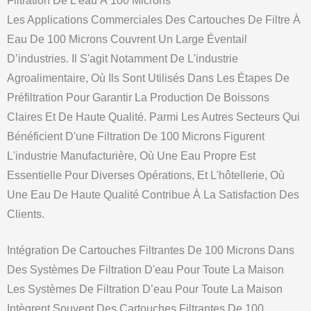
Filtration De L'eau À 100 Microns
Les Applications Commerciales Des Cartouches De Filtre À
Eau De 100 Microns Couvrent Un Large Éventail
D’industries. Il S'agit Notamment De L'industrie
Agroalimentaire, Où Ils Sont Utilisés Dans Les Étapes De
Préfiltration Pour Garantir La Production De Boissons
Claires Et De Haute Qualité. Parmi Les Autres Secteurs Qui
Bénéficient D'une Filtration De 100 Microns Figurent
L'industrie Manufacturière, Où Une Eau Propre Est
Essentielle Pour Diverses Opérations, Et L'hôtellerie, Où
Une Eau De Haute Qualité Contribue À La Satisfaction Des
Clients.
Intégration De Cartouches Filtrantes De 100 Microns Dans
Des Systèmes De Filtration D'eau Pour Toute La Maison
Les Systèmes De Filtration D’eau Pour Toute La Maison
Intègrent Souvent Des Cartouches Filtrantes De 100