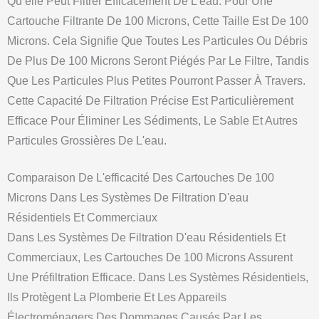
Qu’elle Peut Filtrer Efficacement De L’eau. Pour Une
Cartouche Filtrante De 100 Microns, Cette Taille Est De 100
Microns. Cela Signifie Que Toutes Les Particules Ou Débris
De Plus De 100 Microns Seront Piégés Par Le Filtre, Tandis
Que Les Particules Plus Petites Pourront Passer À Travers.
Cette Capacité De Filtration Précise Est Particulièrement
Efficace Pour Éliminer Les Sédiments, Le Sable Et Autres
Particules Grossières De L'eau.
Comparaison De L'efficacité Des Cartouches De 100
Microns Dans Les Systèmes De Filtration D'eau
Résidentiels Et Commerciaux
Dans Les Systèmes De Filtration D'eau Résidentiels Et
Commerciaux, Les Cartouches De 100 Microns Assurent
Une Préfiltration Efficace. Dans Les Systèmes Résidentiels,
Ils Protègent La Plomberie Et Les Appareils
Électroménagers Des Dommages Causés Par Les