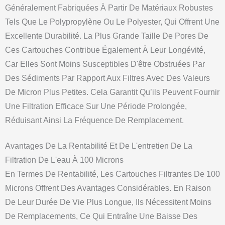
Généralement Fabriquées À Partir De Matériaux Robustes
Tels Que Le Polypropylène Ou Le Polyester, Qui Offrent Une
Excellente Durabilité. La Plus Grande Taille De Pores De
Ces Cartouches Contribue Également À Leur Longévité,
Car Elles Sont Moins Susceptibles D'être Obstruées Par
Des Sédiments Par Rapport Aux Filtres Avec Des Valeurs
De Micron Plus Petites. Cela Garantit Qu’ils Peuvent Fournir
Une Filtration Efficace Sur Une Période Prolongée,
Réduisant Ainsi La Fréquence De Remplacement.
Avantages De La Rentabilité Et De L'entretien De La
Filtration De L'eau À 100 Microns
En Termes De Rentabilité, Les Cartouches Filtrantes De 100
Microns Offrent Des Avantages Considérables. En Raison
De Leur Durée De Vie Plus Longue, Ils Nécessitent Moins
De Remplacements, Ce Qui Entraîne Une Baisse Des