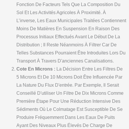
Fonction De Facteurs Tels Que La Composition Du
Sol Et Les Activités Agricoles À Proximité. À
L’inverse, Les Eaux Municipales Traitées Contiennent
Moins De Matières En Suspension En Raison Des
Processus Initiaux Effectués Avant Le Début De La
Distribution ; Il Reste Néanmoins À Filtrer Car De
Telles Substances Pourraient Être Introduites Lors Du
Transport À Travers D'anciennes Canalisations.
Cote En Microns :
La Décision Entre Les Filtres De
5 Microns Et De 10 Microns Doit Être Influencée Par
La Nature Du Flux D'entrée. Par Exemple, Il Serait
Conseillé D'utiliser Un Filtre De Dix Microns Comme
Première Étape Pour Une Réduction Intensive Des
Sédiments Où Le Colmatage Est Susceptible De Se
Produire Fréquemment Dans Les Eaux De Puits
Ayant Des Niveaux Plus Élevés De Charge De