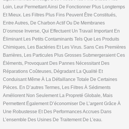
Loin, Leur Permettant Ainsi De Fonctionner Plus Longtemps
Et Mieux. Les Filtres Plus Fins Peuvent Être Constitués,
Entre Autres, De Charbon Actif Ou De Membranes
D'osmose Inverse, Qui Effectuent Un Travail Important En
Éliminant Les Petits Contaminants Tels Que Les Produits
Chimiques, Les Bactéries Et Les Virus. Sans Ces Premières
Barrières, Les Particules Plus Grosses Submergeraient Ces
Éléments, Provoquant Des Pannes Nécessitant Des
Réparations Coûteuses, Dégradant La Qualité Et
Conduisant Même À La Défaillance Totale De Certaines
Pièces. En D’autres Termes, Les Filtres À Sédiments
Améliorent Non Seulement La Propreté Globale, Mais
Permettent Également D’économiser De L’argent Grâce À
Une Robustesse Et Des Performances Accrues Dans
L’ensemble Des Usines De Traitement De L’eau.