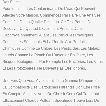
Des Filtres
Pour Identifier Les Contaminants De L’eau Qui Peuvent
Affecter Votre Maison, Commencez Par Faire Une Analyse
Complète De La Qualité De L’eau. Ce Test Permet De
Découvrir Ce Qui Est Exactement Présent Dans
L'approvisionnement, Allant Des Particules Physiques
Comme Les Sédiments Et La Rouille Aux Produits
Chimiques Comme Le Chlore, Les Pesticides, Les Métaux
Lourds Comme Le Plomb Ou L'arsenic ; En Outre, Les
Risques Biologiques, Par Exemple Les Bactéries, Les Virus
Et Les Protozoaires, Ne Doivent Pas Être Ignorés.
Une Fois Que Vous Avez Identifié La Gamme D’impuretés,
La Compatibilité Des Cartouches Filtrantes Doit Être Prise
En Compte. Assurez-Vous De Choisir Ceux Qui Traiteront
Efficacement Chaque Polluant Spécifique Trouvé Lors De