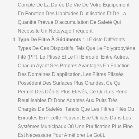
Compte De La Durée De Vie De Votre Équipement
En Fonction Des Habitudes D'utilisation Et De La
Quantité Prévue D'accumulation De Saleté Qui
Nécessite Un Nettoyage Fréquent.
Type De Filtre À Sédiments :
Il Existe Différents
Types De Ces Dispositifs, Tels Que Le Polypropylène
Filé (PP), Le Plissé Et Le Fil Enroulé, Entre Autres,
Chacun Ayant Ses Propres Avantages En Fonction
Des Domaines D'application. Les Filtres Plissés
Possèdent Des Surfaces Plus Grandes, Ce Qui
Permet Des Débits Plus Élevés, Ce Qui Les Rend
Réutilisables Et Donc Adaptés Aux Puits Très
Chargés De Saletés, Tandis Que Les Filtres Filés Ou
Enroulés En Ficelle Peuvent Être Utilisés Dans Les
Systèmes Municipaux Où Une Purification Plus Fine
Est Nécessaire Pour Améliorer Le Goût.