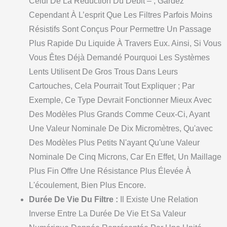
Celui De La Réduction Du Débit – ; Gardez
Cependant À L’esprit Que Les Filtres Parfois Moins
Résistifs Sont Conçus Pour Permettre Un Passage
Plus Rapide Du Liquide À Travers Eux. Ainsi, Si Vous
Vous Êtes Déjà Demandé Pourquoi Les Systèmes
Lents Utilisent De Gros Trous Dans Leurs
Cartouches, Cela Pourrait Tout Expliquer ; Par
Exemple, Ce Type Devrait Fonctionner Mieux Avec
Des Modèles Plus Grands Comme Ceux-Ci, Ayant
Une Valeur Nominale De Dix Micromètres, Qu'avec
Des Modèles Plus Petits N'ayant Qu'une Valeur
Nominale De Cinq Microns, Car En Effet, Un Maillage
Plus Fin Offre Une Résistance Plus Élevée À
L'écoulement, Bien Plus Encore.
Durée De Vie Du Filtre :
Il Existe Une Relation
Inverse Entre La Durée De Vie Et Sa Valeur