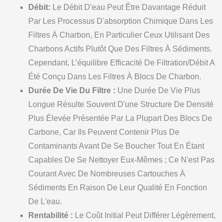
Débit:
Le Débit D'eau Peut Être Davantage Réduit
Par Les Processus D'absorption Chimique Dans Les
Filtres À Charbon, En Particulier Ceux Utilisant Des
Charbons Actifs Plutôt Que Des Filtres À Sédiments.
Cependant, L’équilibre Efficacité De Filtration/débit A
Été Conçu Dans Les Filtres À Blocs De Charbon.
Durée De Vie Du Filtre :
Une Durée De Vie Plus
Longue Résulte Souvent D'une Structure De Densité
Plus Élevée Présentée Par La Plupart Des Blocs De
Carbone, Car Ils Peuvent Contenir Plus De
Contaminants Avant De Se Boucher Tout En Étant
Capables De Se Nettoyer Eux-Mêmes ; Ce N'est Pas
Courant Avec De Nombreuses Cartouches À
Sédiments En Raison De Leur Qualité En Fonction
De L'eau.
Rentabilité :
Le Coût Initial Peut Différer Légèrement,