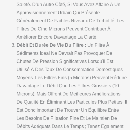
Saleté. D’un Autre Côté, Si Vous Avez Affaire À Un
Approvisionnement Urbain Qui Présente
Généralement De Faibles Niveaux De Turbidité, Les
Filtres De Cinq Microns Peuvent Contribuer À
Améliorer Encore Davantage La Clarté.
Débit Et Durée De Vie Du Filtre :
Un Filtre À
Sédiments Idéal Ne Devrait Pas Provoquer De
Chutes De Pression Significatives Lorsqu'il Est
Utilisé À Des Taux De Consommation Domestiques
Moyens. Les Filtres Fins (5 Microns) Peuvent Réduire
Davantage Le Débit Que Les Filtres Grossiers (10
Microns), Mais Offrent De Meilleures Améliorations
De Qualité En Éliminant Les Particules Plus Petites. Il
Est Donc Important De Trouver Un Équilibre Entre
Les Besoins De Filtration Fine Et Le Maintien De
Débits Adéquats Dans Le Temps ; Tenez Également