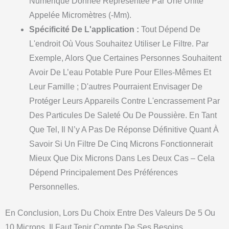
Numérique Donnée Représentée Par Une Unité
Appelée Micromètres (-Μm).
Spécificité De L'application :
Tout Dépend De
L'endroit Où Vous Souhaitez Utiliser Le Filtre. Par
Exemple, Alors Que Certaines Personnes Souhaitent
Avoir De L’eau Potable Pure Pour Elles-Mêmes Et
Leur Famille ; D'autres Pourraient Envisager De
Protéger Leurs Appareils Contre L'encrassement Par
Des Particules De Saleté Ou De Poussière. En Tant
Que Tel, Il N’y A Pas De Réponse Définitive Quant À
Savoir Si Un Filtre De Cinq Microns Fonctionnerait
Mieux Que Dix Microns Dans Les Deux Cas – Cela
Dépend Principalement Des Préférences
Personnelles.
En Conclusion, Lors Du Choix Entre Des Valeurs De 5 Ou
10 Microns, Il Faut Tenir Compte De Ses Besoins