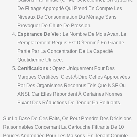
De Filtrage Approprié Qui Prend En Compte Les
Niveaux De Consommation Du Ménage Sans
Provoquer De Chute De Pression.
Espérance De Vie :
Le Nombre De Mois Avant Le
Remplacement Requis Est Déterminé En Grande
Partie Par La Concentration De La Capacité
Quotidienne Utilisée.
Certifications :
Optez Uniquement Pour Des
Marques Certifiées, C'est-À-Dire Celles Approuvées
Par Des Organismes Reconnus Tels Que NSF Ou
ANSI, Car Elles Répondent À Certaines Normes
Fixant Des Réductions De Teneur En Polluants.
Sur La Base De Ces Faits, On Peut Prendre Des Décisions
Raisonnables Concernant La Cartouche Filtrante De 10
Pouces Appropriée Pour Les Maisons, En Tenant Compte