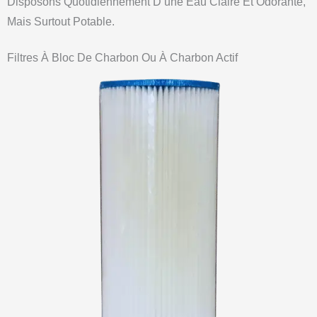
Disposons Quotidiennement D’une Eau Claire Et Odorante,
Mais Surtout Potable.
Filtres À Bloc De Charbon Ou À Charbon Actif