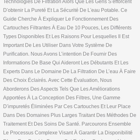
Technologies De Filtration Alors Que Les Gens S'efforcent
D'obtenir La Pureté Et La Sécurité De L'eau Potable. Ce
Guide Cherche À Expliquer Le Fonctionnement Des
Cartouches Filtrantes À Eau De 10 Pouces, Les Différents
Types Disponibles Et Les Raisons Pour Lesquelles Il Est
Important De Les Utiliser Dans Votre Système De
Purification. Nous Avons L’intention De Fournir Des
Informations De Base Qui Aideront Les Débutants Et Les
Experts Dans Le Domaine De La Filtration De L’eau À Faire
Des Choix Éclairés. Avec Cette Évaluation, Nous
Aborderons Des Aspects Tels Que Les Améliorations
Apportées À La Conception Des Filtres, Une Gamme
D'impuretés Éliminées Par Ces Cartouches Et Leur Place
Dans Des Domaines Plus Larges Traitant Des Méthodes De
Traitement Et Des Soins De Santé. Parcourons Ensemble
Le Processus Complexe Visant À Garantir La Disponibilité