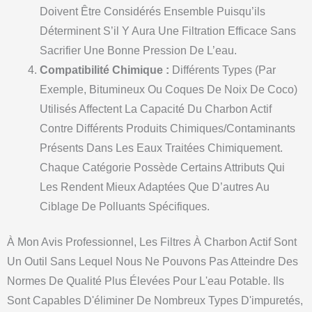
Doivent Être Considérés Ensemble Puisqu’ils
Déterminent S’il Y Aura Une Filtration Efficace Sans
Sacrifier Une Bonne Pression De L’eau.
Compatibilité Chimique :
Différents Types (par
Exemple, Bitumineux Ou Coques De Noix De Coco)
Utilisés Affectent La Capacité Du Charbon Actif
Contre Différents Produits Chimiques/contaminants
Présents Dans Les Eaux Traitées Chimiquement.
Chaque Catégorie Possède Certains Attributs Qui
Les Rendent Mieux Adaptées Que D’autres Au
Ciblage De Polluants Spécifiques.
À Mon Avis Professionnel, Les Filtres À Charbon Actif Sont
Un Outil Sans Lequel Nous Ne Pouvons Pas Atteindre Des
Normes De Qualité Plus Élevées Pour L'eau Potable. Ils
Sont Capables D'éliminer De Nombreux Types D'impuretés,