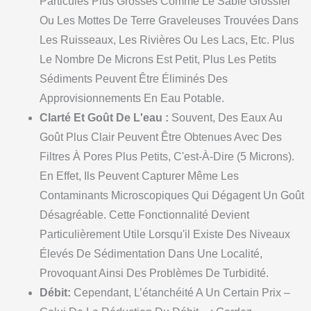
Particules Plus Grosses Comme Le Sable Grossier
Ou Les Mottes De Terre Graveleuses Trouvées Dans
Les Ruisseaux, Les Rivières Ou Les Lacs, Etc. Plus
Le Nombre De Microns Est Petit, Plus Les Petits
Sédiments Peuvent Être Éliminés Des
Approvisionnements En Eau Potable.
Clarté Et Goût De L'eau :
Souvent, Des Eaux Au
Goût Plus Clair Peuvent Être Obtenues Avec Des
Filtres À Pores Plus Petits, C'est-À-Dire (5 Microns).
En Effet, Ils Peuvent Capturer Même Les
Contaminants Microscopiques Qui Dégagent Un Goût
Désagréable. Cette Fonctionnalité Devient
Particulièrement Utile Lorsqu'il Existe Des Niveaux
Élevés De Sédimentation Dans Une Localité,
Provoquant Ainsi Des Problèmes De Turbidité.
Débit:
Cependant, L’étanchéité A Un Certain Prix –