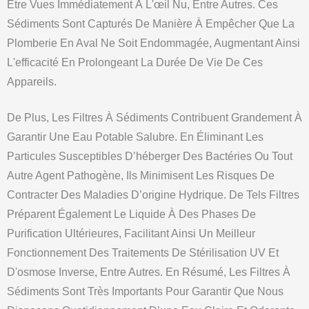
Être Vues Immédiatement À L'œil Nu, Entre Autres. Ces
Sédiments Sont Capturés De Manière À Empêcher Que La
Plomberie En Aval Ne Soit Endommagée, Augmentant Ainsi
L'efficacité En Prolongeant La Durée De Vie De Ces
Appareils.
De Plus, Les Filtres À Sédiments Contribuent Grandement À
Garantir Une Eau Potable Salubre. En Éliminant Les
Particules Susceptibles D’héberger Des Bactéries Ou Tout
Autre Agent Pathogène, Ils Minimisent Les Risques De
Contracter Des Maladies D’origine Hydrique. De Tels Filtres
Préparent Également Le Liquide À Des Phases De
Purification Ultérieures, Facilitant Ainsi Un Meilleur
Fonctionnement Des Traitements De Stérilisation UV Et
D'osmose Inverse, Entre Autres. En Résumé, Les Filtres À
Sédiments Sont Très Importants Pour Garantir Que Nous