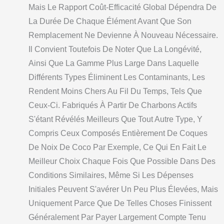
Mais Le Rapport Coût-Efficacité Global Dépendra De
La Durée De Chaque Élément Avant Que Son
Remplacement Ne Devienne À Nouveau Nécessaire.
Il Convient Toutefois De Noter Que La Longévité,
Ainsi Que La Gamme Plus Large Dans Laquelle
Différents Types Éliminent Les Contaminants, Les
Rendent Moins Chers Au Fil Du Temps, Tels Que
Ceux-Ci. Fabriqués À Partir De Charbons Actifs
S'étant Révélés Meilleurs Que Tout Autre Type, Y
Compris Ceux Composés Entièrement De Coques
De Noix De Coco Par Exemple, Ce Qui En Fait Le
Meilleur Choix Chaque Fois Que Possible Dans Des
Conditions Similaires, Même Si Les Dépenses
Initiales Peuvent S'avérer Un Peu Plus Élevées, Mais
Uniquement Parce Que De Telles Choses Finissent
Généralement Par Payer Largement Compte Tenu