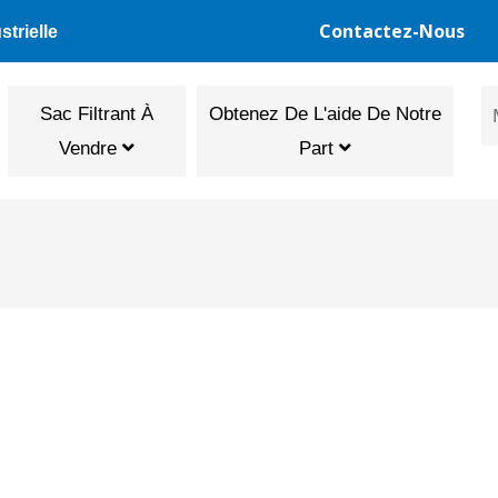
Contactez-Nous
trielle
Sac Filtrant À
Obtenez De L'aide De Notre
Vendre
Part