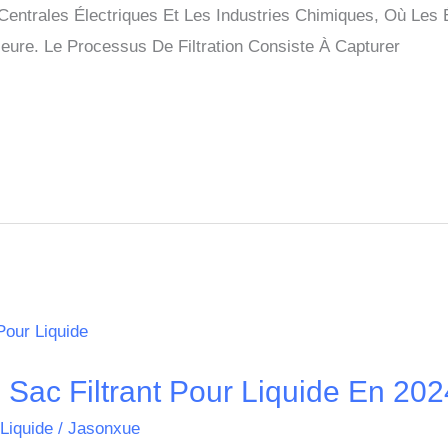
s Centrales Électriques Et Les Industries Chimiques, Où Le
eure. Le Processus De Filtration Consiste À Capturer
 Sac Filtrant Pour Liquide En 202
 Liquide
/
Jasonxue