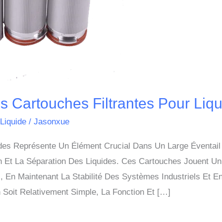
s Cartouches Filtrantes Pour Liq
 Liquide
/
Jasonxue
ides Représente Un Élément Crucial Dans Un Large Éventail
on Et La Séparation Des Liquides. Ces Cartouches Jouent Un
, En Maintenant La Stabilité Des Systèmes Industriels Et E
 Soit Relativement Simple, La Fonction Et […]