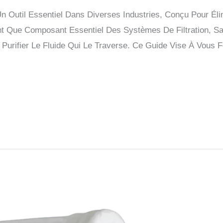
Un Outil Essentiel Dans Diverses Industries, Conçu Pour Él
t Que Composant Essentiel Des Systèmes De Filtration, Sa 
e Purifier Le Fluide Qui Le Traverse. Ce Guide Vise À Vous