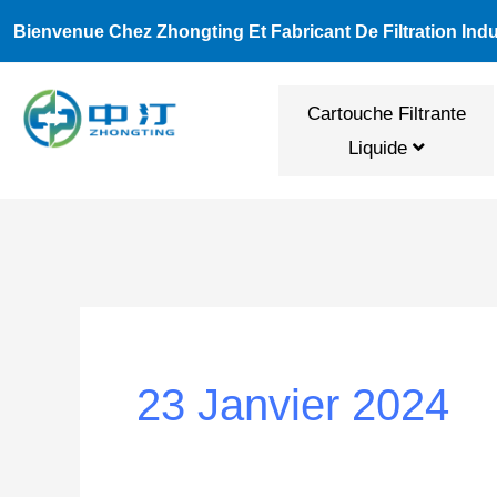
Aller
Bienvenue Chez Zhongting Et Fabricant De Filtration Indus
Au
Contenu
Cartouche Filtrante
Liquide
23 Janvier 2024