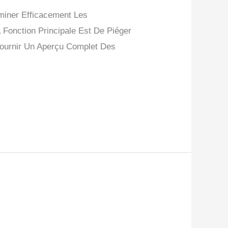
iminer Efficacement Les
Fonction Principale Est De Piéger
 Fournir Un Aperçu Complet Des