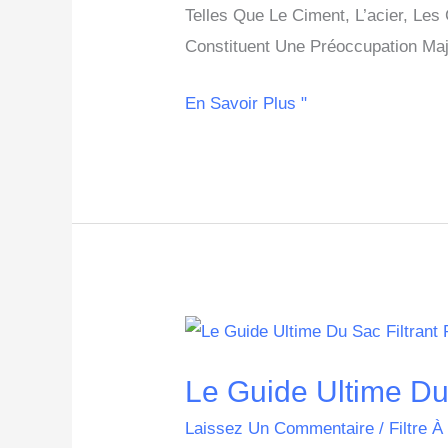
Telles Que Le Ciment, L’acier, Le
Constituent Une Préoccupation Maj
En Savoir Plus "
Le
Guide
Le Guide Ultime Du
Ultime
Du
Laissez Un Commentaire
/
Filtre À