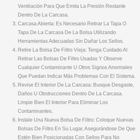
Ventilación Para Que Emita La Presión Restante
Dentro De La Carcasa.
Carcasa Abierta: Es Necesario Retirar La Tapa O
Tapa De La Carcasa De La Bolsa Utilizando
Herramientas Adecuadas Sin Dañar Los Sellos.
Retire La Bolsa De Filtro Vieja: Tenga Cuidado Al
Retirar Las Bolsas De Filtro Usadas Y Observe
Cualquier Contaminante U Otros Signos Anormales
Que Puedan Indicar Más Problemas Con El Sistema.
Revise El Interior De La Carcasa: Busque Desgaste,
Daños U Obstrucciones Dentro De La Carcasa.
Limpie Bien El Interior Para Eliminar Los
Contaminantes.
Instale Una Nueva Bolsa De Filtro: Coloque Nuevas
Bolsas De Filtro En Su Lugar, Asegurándose De Que
Estén Bien Posicionadas Con Sellos Para No