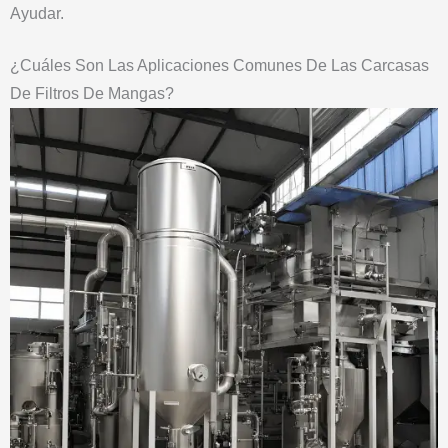
Ayudar.
¿Cuáles Son Las Aplicaciones Comunes De Las Carcasas
De Filtros De Mangas?