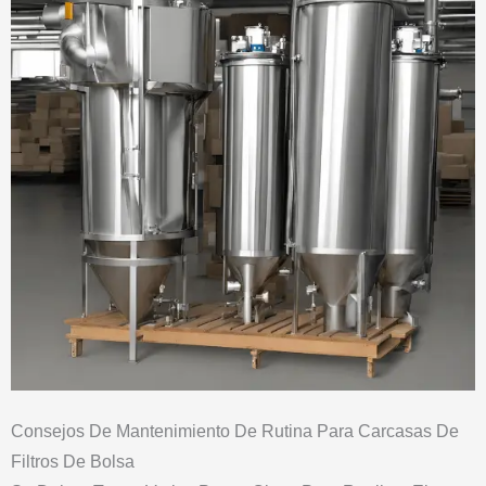
Consejos De Mantenimiento De Rutina Para Carcasas De
Filtros De Bolsa