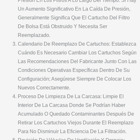
Presión En Los Filtros A Lo Largo Del Tiempo. Si Hay
Un Aumento Significativo En La Caída De Presión,
Generalmente Significa Que El Cartucho Del Filtro
De Bolsa Está Obstruido Y Necesita Ser
Reemplazado.
Calendario De Reemplazo De Cartuchos: Establezca
Cuándo Es Necesario Cambiar Los Cartuchos Según
Las Recomendaciones Del Fabricante Junto Con Las
Condiciones Operativas Específicas Dentro De Su
Configuración; Asegúrese Siempre De Colocar Los
Nuevos Correctamente.
Proceso De Limpieza De La Carcasa: Limpie El
Interior De La Carcasa Donde Se Podrían Haber
Acumulado O Quedado Contaminantes Después De
Retirar Los Cartuchos Viejos Durante El Reemplazo
Para No Disminuir La Eficiencia De La Filtración.