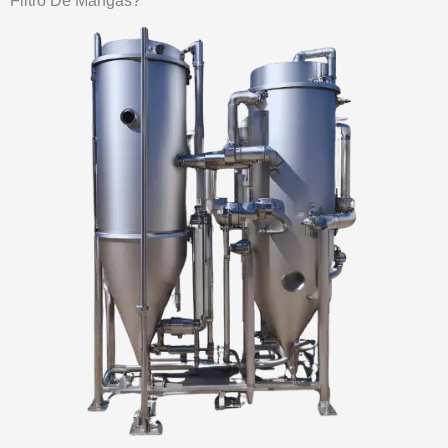
Filtro De Mangas?