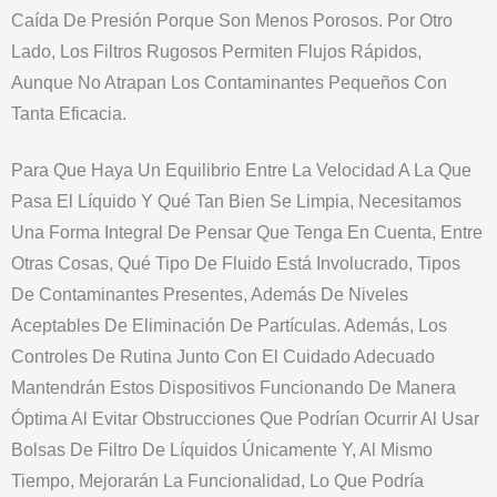
Caída De Presión Porque Son Menos Porosos. Por Otro
Lado, Los Filtros Rugosos Permiten Flujos Rápidos,
Aunque No Atrapan Los Contaminantes Pequeños Con
Tanta Eficacia.
Para Que Haya Un Equilibrio Entre La Velocidad A La Que
Pasa El Líquido Y Qué Tan Bien Se Limpia, Necesitamos
Una Forma Integral De Pensar Que Tenga En Cuenta, Entre
Otras Cosas, Qué Tipo De Fluido Está Involucrado, Tipos
De Contaminantes Presentes, Además De Niveles
Aceptables De Eliminación De Partículas. Además, Los
Controles De Rutina Junto Con El Cuidado Adecuado
Mantendrán Estos Dispositivos Funcionando De Manera
Óptima Al Evitar Obstrucciones Que Podrían Ocurrir Al Usar
Bolsas De Filtro De Líquidos Únicamente Y, Al Mismo
Tiempo, Mejorarán La Funcionalidad, Lo Que Podría