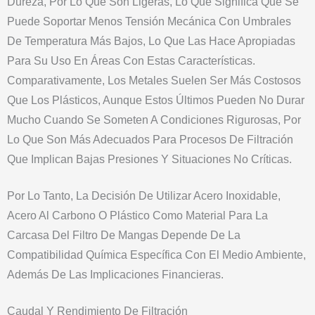
Dureza, Por Lo Que Son Ligeras, Lo Que Significa Que Se
Puede Soportar Menos Tensión Mecánica Con Umbrales
De Temperatura Más Bajos, Lo Que Las Hace Apropiadas
Para Su Uso En Áreas Con Estas Características.
Comparativamente, Los Metales Suelen Ser Más Costosos
Que Los Plásticos, Aunque Estos Últimos Pueden No Durar
Mucho Cuando Se Someten A Condiciones Rigurosas, Por
Lo Que Son Más Adecuados Para Procesos De Filtración
Que Implican Bajas Presiones Y Situaciones No Críticas.
Por Lo Tanto, La Decisión De Utilizar Acero Inoxidable,
Acero Al Carbono O Plástico Como Material Para La
Carcasa Del Filtro De Mangas Depende De La
Compatibilidad Química Específica Con El Medio Ambiente,
Además De Las Implicaciones Financieras.
Caudal Y Rendimiento De Filtración