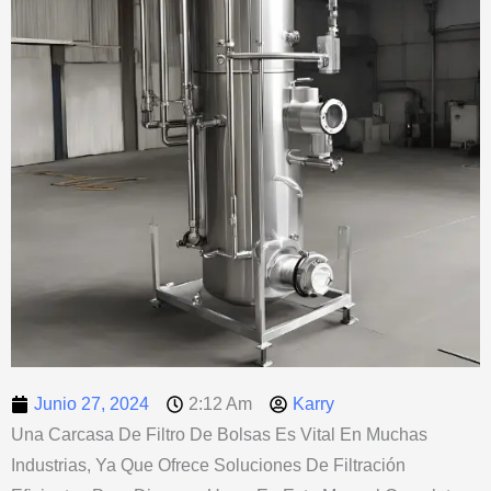
Junio 27, 2024
2:12 Am
Karry
Una Carcasa De Filtro De Bolsas Es Vital En Muchas
Industrias, Ya Que Ofrece Soluciones De Filtración