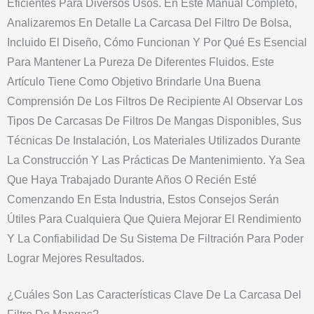
Eficientes Para Diversos Usos. En Este Manual Completo,
Analizaremos En Detalle La Carcasa Del Filtro De Bolsa,
Incluido El Diseño, Cómo Funcionan Y Por Qué Es Esencial
Para Mantener La Pureza De Diferentes Fluidos. Este
Artículo Tiene Como Objetivo Brindarle Una Buena
Comprensión De Los Filtros De Recipiente Al Observar Los
Tipos De Carcasas De Filtros De Mangas Disponibles, Sus
Técnicas De Instalación, Los Materiales Utilizados Durante
La Construcción Y Las Prácticas De Mantenimiento. Ya Sea
Que Haya Trabajado Durante Años O Recién Esté
Comenzando En Esta Industria, Estos Consejos Serán
Útiles Para Cualquiera Que Quiera Mejorar El Rendimiento
Y La Confiabilidad De Su Sistema De Filtración Para Poder
Lograr Mejores Resultados.
¿Cuáles Son Las Características Clave De La Carcasa Del