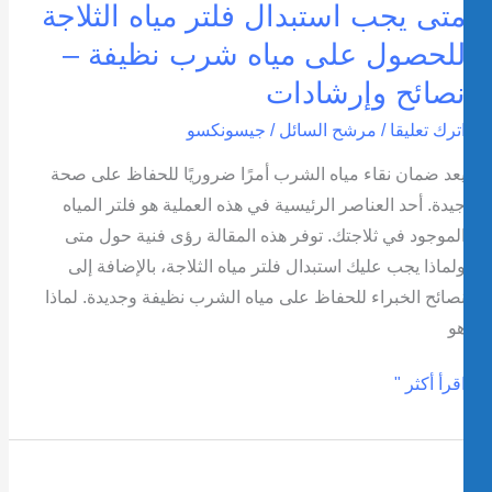
تى يجب استبدال فلتر مياه الثلاجة
لحصول على مياه شرب نظيفة –
صائح وإرشادات
ترك تعليقا
/
مرشح السائل
/
جيسونكسو
عد ضمان نقاء مياه الشرب أمرًا ضروريًا للحفاظ على صحة
يدة. أحد العناصر الرئيسية في هذه العملية هو فلتر المياه
لموجود في ثلاجتك. توفر هذه المقالة رؤى فنية حول متى
لماذا يجب عليك استبدال فلتر مياه الثلاجة، بالإضافة إلى
صائح الخبراء للحفاظ على مياه الشرب نظيفة وجديدة. لماذا
و
قرأ أكثر "
فضل