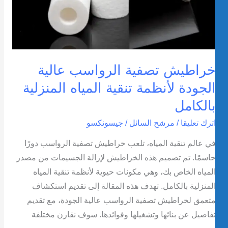
راطيش تصفية الرواسب عالية
لجودة لأنظمة تنقية المياه المنزلية
الكامل
ترك تعليقا
/
مرشح السائل
/
جيسونكسو
ي عالم تنقية المياه، تلعب خراطيش تصفية الرواسب دورًا
اسمًا. تم تصميم هذه الخراطيش لإزالة الجسيمات من مصدر
لمياه الخاص بك، وهي مكونات حيوية لأنظمة تنقية المياه
لمنزلية بالكامل. تهدف هذه المقالة إلى تقديم استكشاف
تعمق لخراطيش تصفية الرواسب عالية الجودة، مع تقديم
فاصيل عن بنائها وتشغيلها وفوائدها. سوف نقارن مختلفة