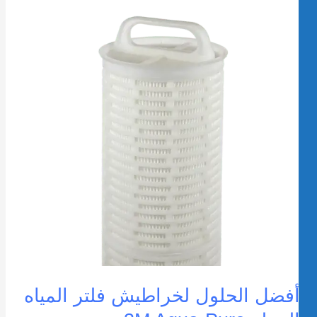
لحلول
خراطيش
لتر
لمياه
لبديلة
3
Aqua
Pur
فضل الحلول لخراطيش فلتر المياه