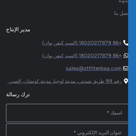
دونة
تصل بنا
مدير الإنتاج
+86 18020217879 (السيد كيفن يوان)
+86 18020217879 (السيد كيفن يوان)
sales@ztfilterbag.com
رقم 99 طريق شونتي، مدينة لوجيا، مدينة كونشان، الصين.
ترك رسالة