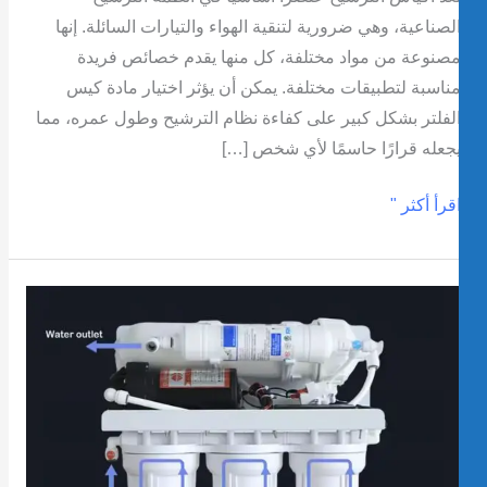
لصناعية، وهي ضرورية لتنقية الهواء والتيارات السائلة. إنها
صنوعة من مواد مختلفة، كل منها يقدم خصائص فريدة
ناسبة لتطبيقات مختلفة. يمكن أن يؤثر اختيار مادة كيس
لفلتر بشكل كبير على كفاءة نظام الترشيح وطول عمره، مما
جعله قرارًا حاسمًا لأي شخص […]
قرأ أكثر "
ليل
امل
استبدال
رشح
لتناضح
لعكسي