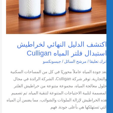
كتشف الدليل النهائي لخراطيش
ستبدال فلتر المياه Culligan
ترك تعليقا
/
مرشح السائل
/
جيسونكسو
عد جودة المياه عاملاً محوريًا في كل من المساحات السكنية
والتجارية. توفر شركة Culligan، الشركة الرائدة في مجال
لول معالجة المياه، مجموعة متنوعة من خراطيش الفلتر
لمصممة لتلبية الاحتياجات المتنوعة لتنقية المياه. تم تصميم
ذه الخراطيش لإزالة الملوثات والشوائب، مما يضمن أن المياه
لتي تستهلكها هي بأعلى جودة. فهم