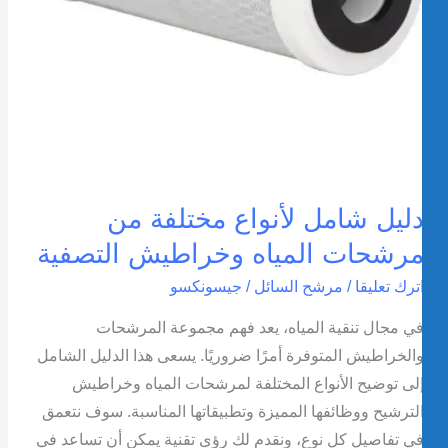
لتصفية
ليل شامل لأنواع مختلفة من
رشحات المياه وخراطيش التصفية
ترك تعليقا
/
مرشح السائل
/
جيسونكسو
ي مجال تنقية المياه، يعد فهم مجموعة المرشحات
الخراطيش المتوفرة أمرًا ضروريًا. يسعى هذا الدليل الشامل
لى توضيح الأنواع المختلفة لمرشحات المياه وخراطيش
لترشيح ووظائفها المميزة وتطبيقاتها المناسبة. سوف نتعمق
ي تفاصيل كل نوع، ونقدم لك رؤى تقنية يمكن أن تساعد في