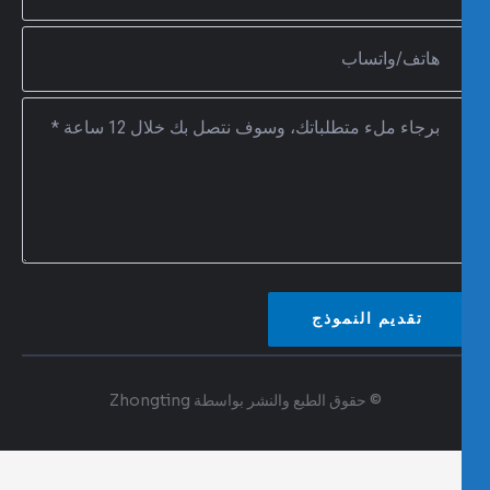
تقديم النموذج
© حقوق الطبع والنشر بواسطة Zhongting