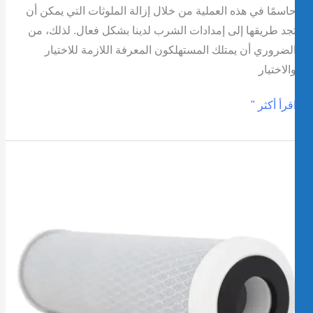
اسمًا في هذه العملية من خلال إزالة الملوثات التي يمكن أن
جد طريقها إلى إمدادات الشرب لدينا بشكل فعال. لذلك، من
لضروري أن يمتلك المستهلكون المعرفة اللازمة للاختيار
الاختيار
قرأ أكثر "
ليل
امل
أنواع
ختلفة
ن
رشحات
لمياه
خراطيش