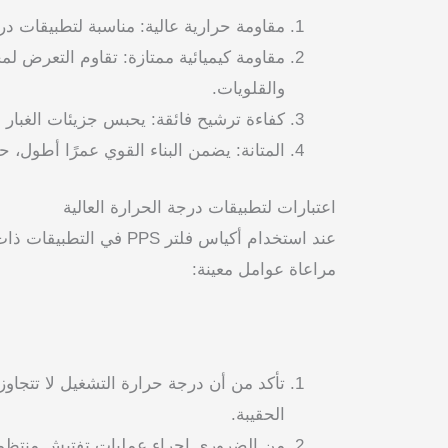
مقاومة حرارية عالية: مناسبة لتطبيقات درج
مقاومة كيميائية ممتازة: تقاوم التعرض 
والقلويات.
كفاءة ترشيح فائقة: يحبس جزيئات الغبار 
المتانة: يضمن البناء القوي عمرًا أطول،
اعتبارات لتطبيقات درجة الحرارة العالية
عند استخدام أكياس فلتر PPS 
مراعاة عوامل معينة:
تأكد من أن درجة حرارة التشغيل لا تتجاو
الحقيبة.
من الضروري إجراء عمليات تفتيش منتظم