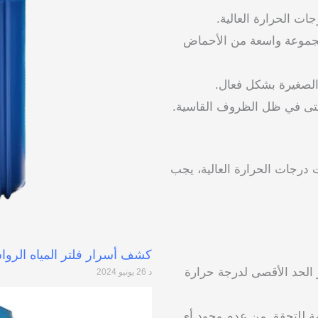
ات الحرارة العالية.
لمجموعة واسعة من الأحماض
الصغيرة بشكل فعال.
 حتى في ظل الظروف القاسية.
في التطبيقات ذات درجات الحرارة العالية، يجب
كشف أسرار فلتر المياه الرو
ز الحد الأقصى لدرجة حرارة
د
26 يونيو 2024
ة للتحقق من عدم وجود أي