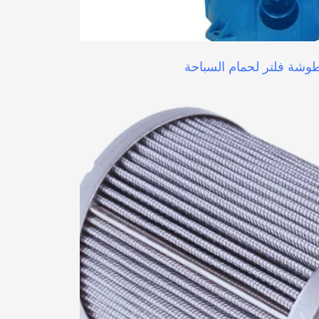
طوشة فلتر لحمام السباحة