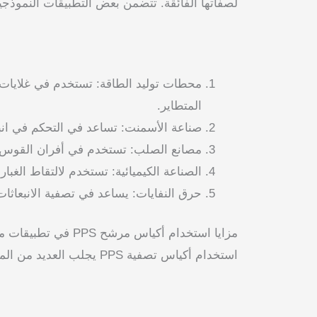
لصفاتها الفائقة. تتضمن بعض التطبيقات النموذجية
محطات توليد الطاقة: تستخدم في غلايات ا
المتطاير.
صناعة الأسمنت: تساعد في التحكم في انبعا
مصانع الصلب: تستخدم في أفران القوس ال
الصناعة الكيميائية: تستخدم لالتقاط الغبار و
حرق النفايات: يساعد في تصفية الانبعاثات
مزايا استخدام أكياس مرشح PPS في تطبيقات محددة
استخدام أكياس تصفية PPS يجلب العديد من المزايا، مثل: