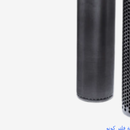
 فلتر كونو