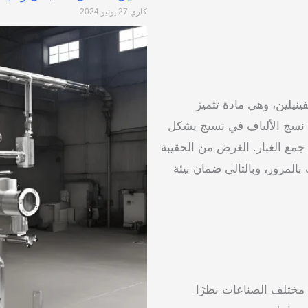
كاري
27 يونيو 2024
تيد البوليفينيلين، وهي مادة تتميز
يتم نسج الألياف في نسيج يشكل
مع الغبار. الغرض من الحقيبة
المرور، وبالتالي ضمان بيئة
اق واسع في مختلف الصناعات نظرًا