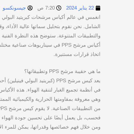
22 يناير 2024
7:20 ص
جيسونكسو
الشامل. نحن نقوم بتحليل سماتها عالية الأداء، وق
والتطبيقات المتنوعة. ستوضح هذه النظرة الفنية 
أكياس مرشح PPS في سيناريوهات صناع
اتخاذ قرارات مستنيرة.
ما هي حقيبة مرشح PPS وتطبيقاتها؟
يعد كيس مرشح PPS (كبريتيد البولي ف
وهي معروفة بمقاومتها الحرارية والكيميائية الممتاز
فحسب، بل يعمل أيضًا على تحسين جودة الهواء 
ومن خلال فهم خصائصها وقدراتها، يمكن للمرء ال