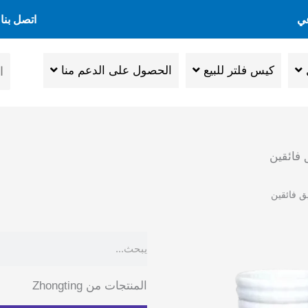
اتصل بنا
كيس فلتر للبيع
الحصول على الدعم منا
يبحث
المنتجات من Zhongting