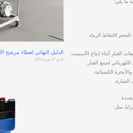
 ما يلي:
لفحم لالتقاط الرماد
الدليل النهائي لغطاء مرشح ا
ث الغبار أثناء إنتاج الأسمنت.
كاري
27 يونيو 2024
كهربائي لجمع الغبار.
الأبخرة الكيميائية.
 الضارة.