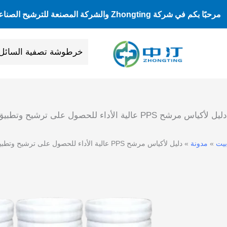
خطى
مرحبًا بكم في شركة Zhongting والشركة المصنعة للترشيح الصناعي
لى
لمحتوى
خرطوشة تصفية السائل
دليل لأكياس مرشح PPS عالية الأداء للحصول على ترشيح وتطبيق فائقين
بيت
»
مدونة
»
دليل لأكياس مرشح PPS عالية الأداء للحصول على ترشيح وتطبيق فائقين