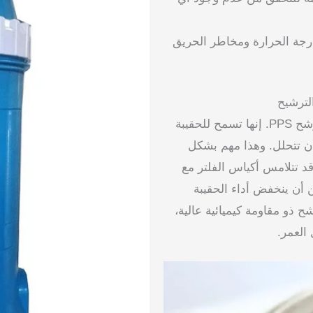
 درجة الحرارة ومخاطر الحريق
لترشيح
المقاومة الكيميائية هي خاصية حاسمة لأكياس مرشح PPS. إنها تسمح للحقيبة
أن تتحلل. وهذا مهم بشكل
د تتلامس أكياس الفلتر مع
ن أن ينخفض أداء الحقيبة
 ذو مقاومة كيميائية عالية،