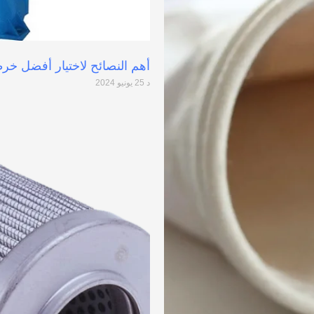
أهم النصائح لاختيار أفضل خر
د
25 يونيو 2024