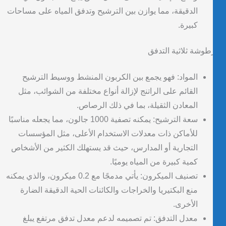
الدقيقة، مما يوازن بين الترشيح وتدفق المياه على مساحات
كبيرة.
وشة ثلاثية التدفق
المواد: فهو يجمع بين الكربون المنشط ووسيط الترشيح
القائم على الراتنج لإزالة أنواع مختلفة من الشوائب، مثل
المعادن الثقيلة، بما في ذلك الرصاص.
سعة الترشيح: يمكنه تصفية 1000 جالون، مما يجعله مناسبًا
للأماكن ذات معدلات الاستخدام الأعلى، مثل المؤسسات
التجارية أو المدارس، حيث قد يستهلك الكثير من الأشخاص
كمية كبيرة من المياه يوميًا.
تصنيف الميكرون: يأتي مدمجًا مع 0.2 ميكرون، والذي يمكنه
منع البكتيريا والخراجات والكائنات الحية الدقيقة الضارة
الأخرى.
معدل التدفق: تم تصميمه لدعم معدل تدفق مرتفع يبلغ