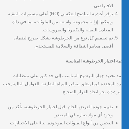
الافتراضي.
توفر أغشية التناضح العكسي (RO) أعلى مستويات التنقية
ويمكنها إزالة مجموعة واسعة من الملوثات، بما في ذلك
المعادن الثقيلة والبكتيريا والفيروسات.
تم تصميم كل نوع من الخرطوشة بشكل صريح لضمان
أقصى معايير النظافة والسلامة للمستخدم.
ية اختيار الخرطوشة المناسبة
مد تحديد جهاز الترشيح المناسب إلى حد كبير على متطلبات
رد المحددة فيما يتعلق بتوفير المياه النظيفة. العوامل التالية يجب
ترشدك نحو اتخاذ القرار الصحيح:
تقييم جودة العرض الخام. قبل اختيار الخرطوشة، تأكد من
وجود أي مواد ضارة في المصدر.
التحقق من أنواع الملوثات الموجودة. بناءً على الاختبارات