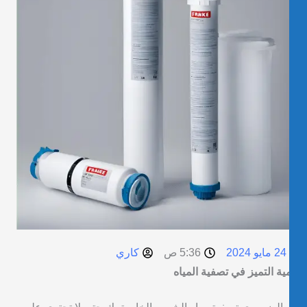
24 مايو 2024
5:36 ص
كاري
ية التميز في تصفية المياه