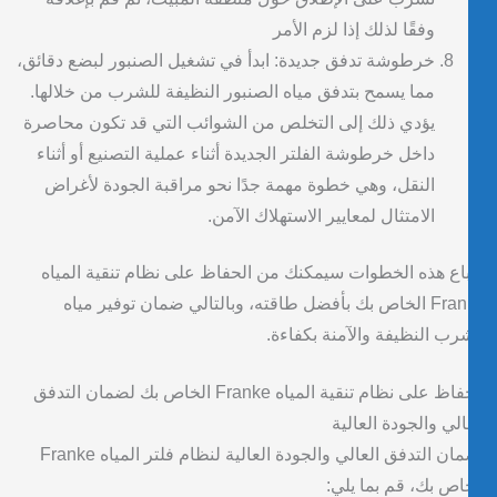
وفقًا لذلك إذا لزم الأمر
خرطوشة تدفق جديدة: ابدأ في تشغيل الصنبور لبضع دقائق،
مما يسمح بتدفق مياه الصنبور النظيفة للشرب من خلالها.
يؤدي ذلك إلى التخلص من الشوائب التي قد تكون محاصرة
داخل خرطوشة الفلتر الجديدة أثناء عملية التصنيع أو أثناء
النقل، وهي خطوة مهمة جدًا نحو مراقبة الجودة لأغراض
الامتثال لمعايير الاستهلاك الآمن.
باع هذه الخطوات سيمكنك من الحفاظ على نظام تنقية المياه
Franke الخاص بك بأفضل طاقته، وبالتالي ضمان توفير مياه
رب النظيفة والآمنة بكفاءة.
الحفاظ على نظام تنقية المياه Franke الخاص بك لضمان التدفق
الي والجودة العالية
لضمان التدفق العالي والجودة العالية لنظام فلتر المياه Franke
اص بك، قم بما يلي: