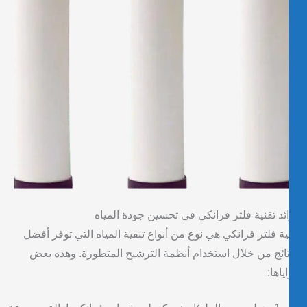
ئد تقنية فلتر فرانكي في تحسين جودة المياه
ية فلتر فرانكي هي نوع من أنواع تنقية المياه التي توفر أفضل
تائج من خلال استخدام أنظمة الترشيح المتطورة. وهذه بعض
ياها: