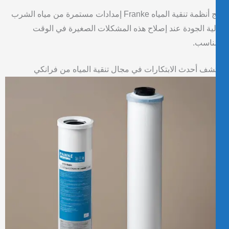
تنتج أنظمة تنقية المياه Franke إمدادات مستمرة من مياه الشرب
ية الجودة عند إصلاح هذه المشكلات الصغيرة في الوقت
ناسب.
شف أحدث الابتكارات في مجال تنقية المياه من فرانكي