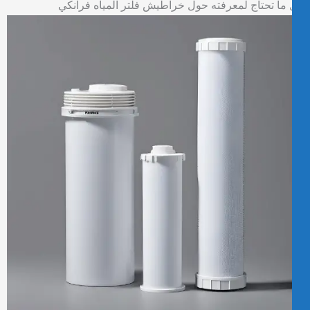
ما تحتاج لمعرفته حول خراطيش فلتر المياه فرانكي