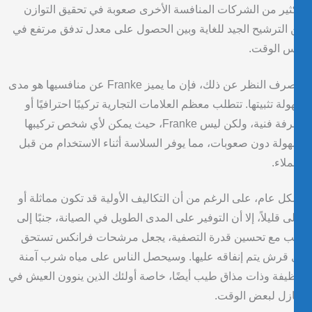
ثير من الشركات المنافسة الأخرى صعوبة في تحقيق التوازن
 الترشيح الجيد للغاية وبين الحصول على معدل تدفق مرتفع في
س الوقت.
وبصرف النظر عن ذلك، فإن ما يميز Franke عن منافسيها هو مدى
لة تثبيتها. تتطلب معظم العلامات التجارية تركيبًا احترافيًا أو
معرفة فنية، ولكن ليس Franke، حيث يمكن لأي شخص تركيبها
ولة دون صعوبات، مما يوفر السلاسة أثناء الاستخدام من قبل
ملاء.
ل عام، على الرغم من أن التكاليف الأولية قد تكون مماثلة أو
ى قليلاً، إلا أن التوفير على المدى الطويل في الصيانة، جنبًا إلى
ب مع تحسين قدرة التصفية، يجعل مرشحات فرانكس تستحق
قرش يتم إنفاقه عليها. وسيحصل الناس على مياه شرب آمنة
يفة وذات مذاق طيب أيضًا، خاصة أولئك الذين ينوون العيش في
زل لبعض الوقت.