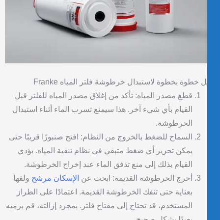
ل خطوة بخطوة لاستبدال خرطوشة فلتر المياه Franke
قطع مصدر المياه: تأكد من إغلاق مصدر المياه للفلتر قبل
القيام بأي شيء آخر. هذا
سيمنع تسرب الماء أثناء استبدال
الخرطوشة.
السماح للضغط بالخروج من النظام: افتح صنبورًا قريبًا حتى
يمكن تحرير أي ضغط متبقي في نظام تنقية المياه. يؤدي
القيام بذلك إلى منع تدفق الماء عند إخراج الخرطوشة.
أخرج الخرطوشة القديمة: ابحث عن
الإسكان مرشح
ولفها
بعناية حتى تنفك الخرطوشة القديمة. اعتمادًا على الطراز
المستخدم، قد تحتاج إلى مفتاح فلتر. بمجرد إزالته، قم برميه
بعيدًا بشكل صحيح.