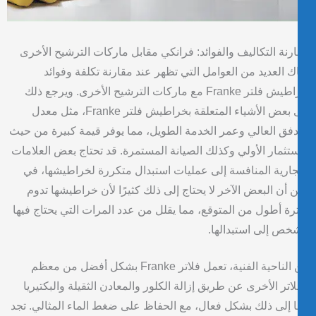
رنة التكاليف والفوائد: فرانكي مقابل ماركات الترشيح الأخرى
ك العديد من العوامل التي تظهر عند مقارنة تكلفة وفوائد
خراطيش فلتر Franke مع ماركات الترشيح الأخرى. ويرجع ذلك
إلى بعض الأشياء المتعلقة بخراطيش فلتر Franke، مثل معدل
دفق العالي وعمر الخدمة الطويل، مما يوفر قيمة كبيرة من حيث
ستثمار الأولي وكذلك الصيانة المستمرة. قد تحتاج بعض العلامات
جارية المنافسة إلى عمليات استبدال متكررة لخراطيشها، في
 أن البعض الآخر لا يحتاج إلى ذلك كثيرًا لأن خراطيشها تدوم
رة أطول من المتوقع، مما يقلل من عدد المرات التي يحتاج فيها
خص إلى استبدالها.
من الناحية الفنية، تعمل فلاتر Franke بشكل أفضل من معظم
لاتر الأخرى عن طريق إزالة الكلور والمعادن الثقيلة والبكتيريا
 إلى ذلك بشكل فعال، مع الحفاظ على ضغط الماء المثالي. تجد