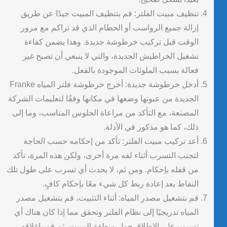
تنظيف مبيت الفلتر: قم بتنظيف المبيت جيدًا عن طريق
إزالة جميع الرواسب أو الحطام الذي قد تراكم مع مرور
الوقت قبل تركيب خرطوشة جديدة. وهذا يضمن كفاءة
تشغيل الخراطيش الجديدة، والتي لا ينبغي أن تصبح غير
فعالة بسبب الملوثات الموجودة بالفعل.
أدخل خرطوشة جديدة: أخرج خرطوشة فلتر المياه Franke
الجديدة من عبوتها وضعها في مكانها وفقًا لتعليمات الشركة
المصنعة، مع التأكد من مراعاة الجلوس المناسب، وما إلى
ذلك، كما هو مذكور في الأدلة.
أعد تركيب مبيت الفلتر: تأكد من إحكامه حسب الحاجة
لتجنب التسرب أثناء لفه مرة أخرى، ولكن هذه المرة، تأكد
من قفله بإحكام. ومن ثم، لا يحدث أي تسرب على طول تلك
النقاط بعد إعادة ربط كل شيء معًا بإحكام كافٍ.
قم بتشغيل مصدر المياه: أثناء التثبيت، قم بتشغيل مصدر
المياه تدريجيًا إلى نظام الفلتر وتحقق مما إذا كان هناك أي
تسرب على الإطلاق حول منطقة المبيت، ثم قم بإغلاقه